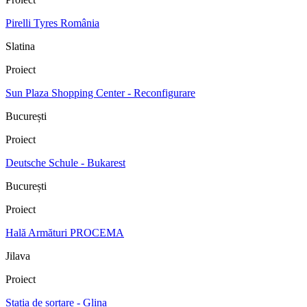
Pirelli Tyres România
Slatina
Proiect
Sun Plaza Shopping Center - Reconfigurare
București
Proiect
Deutsche Schule - Bukarest
București
Proiect
Hală Armături PROCEMA
Jilava
Proiect
Stația de sortare - Glina