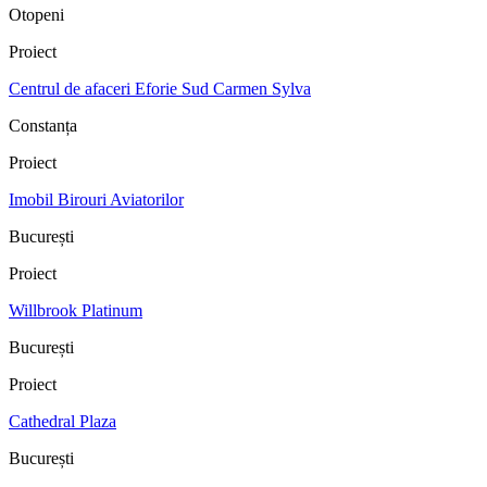
Otopeni
Proiect
Centrul de afaceri Eforie Sud Carmen Sylva
Constanța
Proiect
Imobil Birouri Aviatorilor
București
Proiect
Willbrook Platinum
București
Proiect
Cathedral Plaza
București