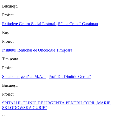
București
Proiect
Extindere Centru Social Pastoral „Sfânta Cruce“ Caraiman
Bușteni
Proiect
Institutul Regional de Oncologie Timișoara
Timișoara
Proiect
Spital de urgență al M.A.I. „Prof. Dr. Dimitrie Gerota“
București
Proiect
SPITALUL CLINIC DE URGENȚĂ PENTRU COPII „MARIE
SKLODOWSKA CURIE”