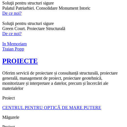
Soluţii pentru structuri sigure
Palatul Patriarhiei. Consolidare Monument Istoric
De ce noi?
Soluţii pentru structuri sigure
Green Court. Proiectare Structurală
De ce noi?
In Memoriam
Traian Popp
PROIECTE
Oferim servicii de proiectare și consultanță structurală, proiectare
generală, management de proiect, proiectare geotehnică,
monitorizare și interpretare a datelor, precum și încercări ale
materialelor
Proiect
CENTRUL PENTRU OPTICĂ DE MARE PUTERE
Măgurele
Proiect