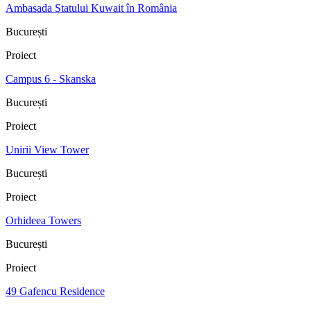
Ambasada Statului Kuwait în România
București
Proiect
Campus 6 - Skanska
București
Proiect
Unirii View Tower
București
Proiect
Orhideea Towers
București
Proiect
49 Gafencu Residence