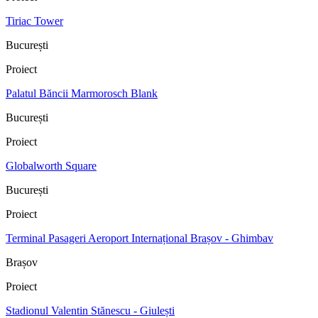
Tiriac Tower
București
Proiect
Palatul Băncii Marmorosch Blank
București
Proiect
Globalworth Square
București
Proiect
Terminal Pasageri Aeroport Internațional Brașov - Ghimbav
Brașov
Proiect
Stadionul Valentin Stănescu - Giulești