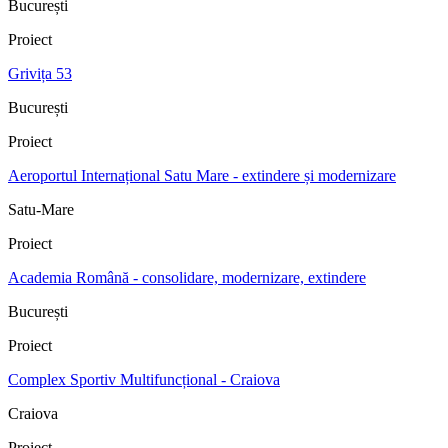
București
Proiect
Grivița 53
București
Proiect
Aeroportul Internațional Satu Mare - extindere și modernizare
Satu-Mare
Proiect
Academia Română - consolidare, modernizare, extindere
București
Proiect
Complex Sportiv Multifuncțional - Craiova
Craiova
Proiect