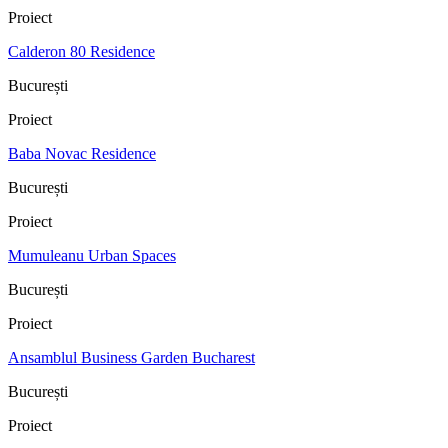
Proiect
Calderon 80 Residence
București
Proiect
Baba Novac Residence
București
Proiect
Mumuleanu Urban Spaces
București
Proiect
Ansamblul Business Garden Bucharest
București
Proiect