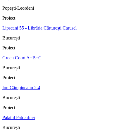
Popești-Leordeni
Proiect
Lipscani 55 - Librăria Cărturești Carusel
București
Proiect
Green Court A+B+C
București
Proiect
Ion Câmpineanu 2-4
București
Proiect
Palatul Patriarhiei
București