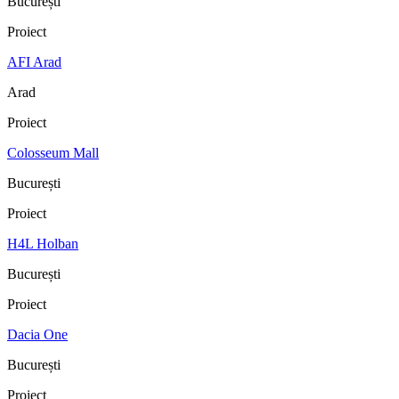
București
Proiect
AFI Arad
Arad
Proiect
Colosseum Mall
București
Proiect
H4L Holban
București
Proiect
Dacia One
București
Proiect