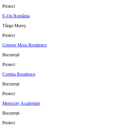
Proiect
E-On România
Târgu Mureș
Proiect
Grigore Mora Residence
București
Proiect
Cortina Residence
București
Proiect
Metrocity Academiei
București
Proiect