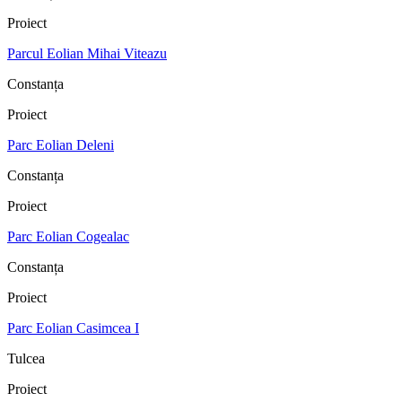
Proiect
Parcul Eolian Mihai Viteazu
Constanța
Proiect
Parc Eolian Deleni
Constanța
Proiect
Parc Eolian Cogealac
Constanța
Proiect
Parc Eolian Casimcea I
Tulcea
Proiect