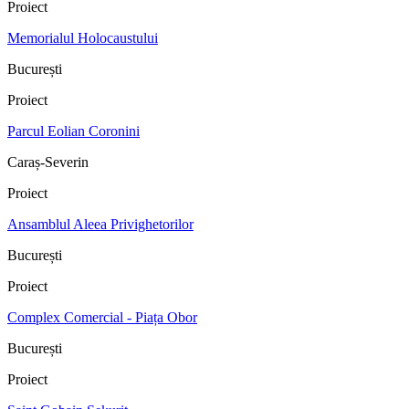
Proiect
Memorialul Holocaustului
București
Proiect
Parcul Eolian Coronini
Caraș-Severin
Proiect
Ansamblul Aleea Privighetorilor
București
Proiect
Complex Comercial - Piața Obor
București
Proiect