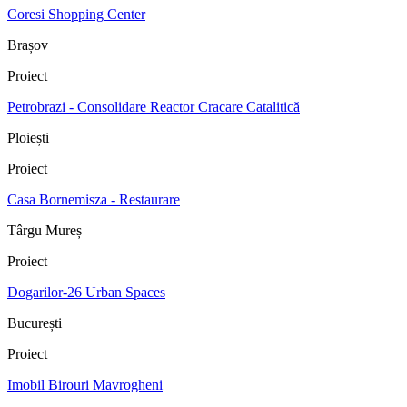
Coresi Shopping Center
Brașov
Proiect
Petrobrazi - Consolidare Reactor Cracare Catalitică
Ploiești
Proiect
Casa Bornemisza - Restaurare
Târgu Mureș
Proiect
Dogarilor-26 Urban Spaces
București
Proiect
Imobil Birouri Mavrogheni