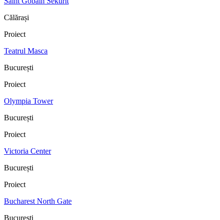
Saint Gobain Sekurit
Călărași
Proiect
Teatrul Masca
București
Proiect
Olympia Tower
București
Proiect
Victoria Center
București
Proiect
Bucharest North Gate
București