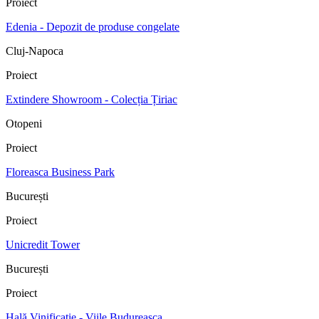
Proiect
Edenia - Depozit de produse congelate
Cluj-Napoca
Proiect
Extindere Showroom - Colecția Țiriac
Otopeni
Proiect
Floreasca Business Park
București
Proiect
Unicredit Tower
București
Proiect
Hală Vinificație - Viile Budureasca