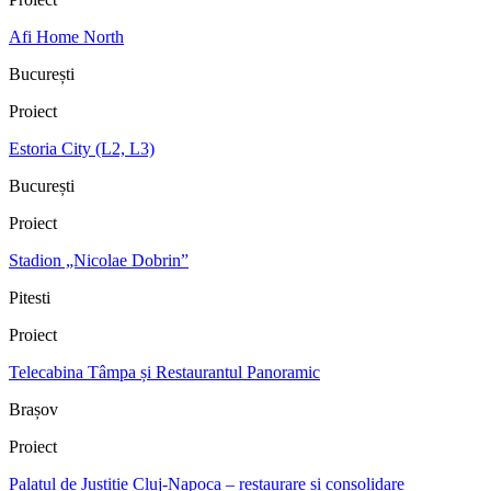
Afi Home North
București
Proiect
Estoria City (L2, L3)
București
Proiect
Stadion „Nicolae Dobrin”
Pitesti
Proiect
Telecabina Tâmpa și Restaurantul Panoramic
Brașov
Proiect
Palatul de Justiție Cluj-Napoca – restaurare și consolidare