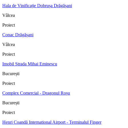
Hala de Vinificație Dobrușa Drăgășani
Vâlcea
Proiect
Conac Drăgășani
Vâlcea
Proiect
Imobil Strada Mihai Eminescu
București
Proiect
Complex Comercial - Dragonul Roșu
București
Proiect
Henri Coandă International Airport - Terminalul Finger