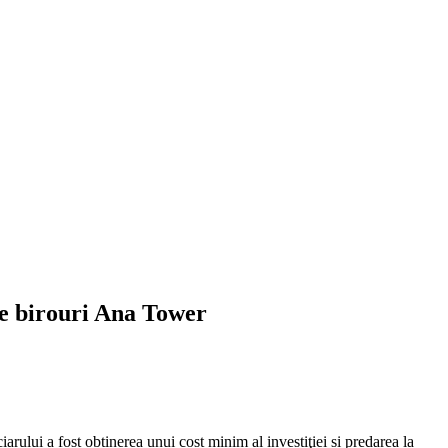
 de birouri Ana Tower
rului a fost obținerea unui cost minim al investiţiei și predarea la