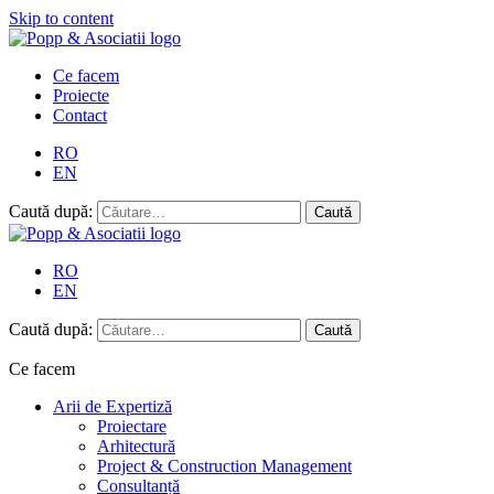
Skip to content
Ce facem
Proiecte
Contact
RO
EN
Caută după:
RO
EN
Caută după:
Ce facem
Arii de Expertiză
Proiectare
Arhitectură
Project & Construction Management
Consultanță