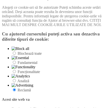
Alegeți ce cookie-uri să fie autorizate Puteți schimba aceste setări
oricând. Deși aceasta poate rezulta în devenirea unor funcții
indisponibile. Pentru informații legate de ștergerea cookie-urile vă
rugăm să consultați funcția de Ajutor al browser-ului dvs. CITIȚI
MAI MULT DESPRE COOKIE-URILE UTILIZATE DE NOI.
Cu ajutorul cursorului puteți activa sau dezactiva
diferite tipuri de cookie:
Blochează toate
Fundamental
Funcționalitate
Analiză
Reclamă
Acest site web va