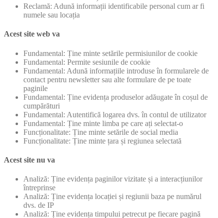
Reclamă: Adună informații identificabile personal cum ar fi
numele sau locația
Acest site web va
Fundamental: Ține minte setările permisiunilor de cookie
Fundamental: Permite sesiunile de cookie
Fundamental: Adună informațiile introduse în formularele de
contact pentru newsletter sau alte formulare de pe toate
paginile
Fundamental: Ține evidența produselor adăugate în coșul de
cumpărături
Fundamental: Autentifică logarea dvs. în contul de utilizator
Fundamental: Ține minte limba pe care ați selectat-o
Funcționalitate: Ține minte setările de social media
Funcționalitate: Ține minte țara și regiunea selectată
Acest site nu va
Analiză: Ține evidența paginilor vizitate și a interacțiunilor
întreprinse
Analiză: Ține evidența locației și regiunii baza pe numărul
dvs. de IP
Analiză: Ține evidența timpului petrecut pe fiecare pagină