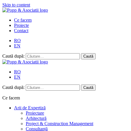
Skip to content
Ce facem
Proiecte
Contact
RO
EN
Caută după:
RO
EN
Caută după:
Ce facem
Arii de Expertiză
Proiectare
Arhitectură
Project & Construction Management
Consultanță