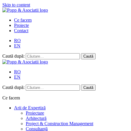
Skip to content
Ce facem
Proiecte
Contact
RO
EN
Caută după:
RO
EN
Caută după:
Ce facem
Arii de Expertiză
Proiectare
Arhitectură
Project & Construction Management
Consultanță