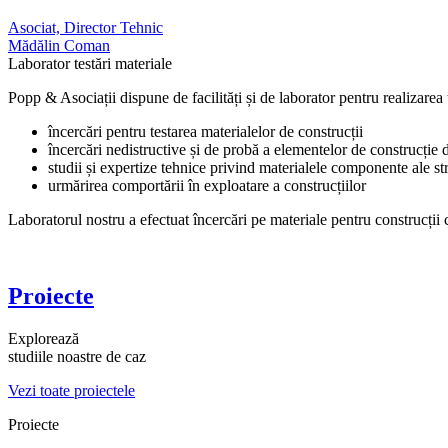
Asociat, Director Tehnic
Mădălin Coman
Laborator testări materiale
Popp & Asociații dispune de facilități și de laborator pentru realizarea t
încercări pentru testarea materialelor de construcții
încercări nedistructive și de probă a elementelor de construcție 
studii și expertize tehnice privind materialele componente ale str
urmărirea comportării în exploatare a construcțiilor
Laboratorul nostru a efectuat încercări pe materiale pentru construcții c
Proiecte
Explorează
studiile noastre de caz
Vezi toate proiectele
Proiecte