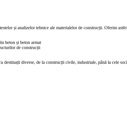
estelor și analizelor tehnice ale materialelor de construcții. Oferim astfe
din beton și beton armat
ucturilor de construcții
u destinații diverse, de la construcții civile, industriale, până la cele s