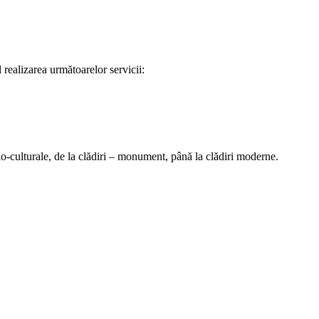
l realizarea următoarelor servicii:
ocio-culturale, de la clădiri – monument, până la clădiri moderne.