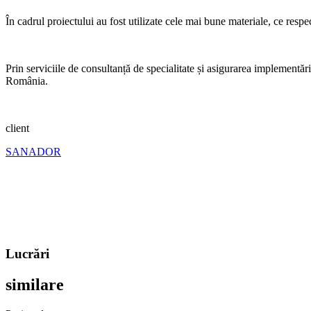
În cadrul proiectului au fost utilizate cele mai bune materiale, ce re
Prin serviciile de consultanță de specialitate și asigurarea implementări
România.
client
SANADOR
Lucrări
similare