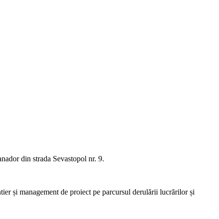
anador din strada Sevastopol nr. 9.
tier și management de proiect pe parcursul derulării lucrărilor și