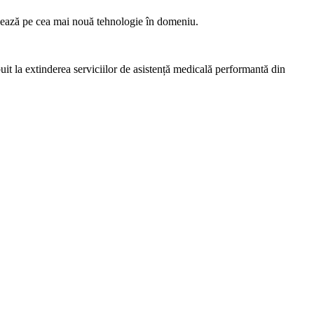
bazează pe cea mai nouă tehnologie în domeniu.
buit la extinderea serviciilor de asistență medicală performantă din