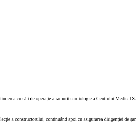
xtinderea cu săli de operație a ramurii cardiologie a Centrului Medical S
ecție a constructorului, continuând apoi cu asigurarea dirigenției de șan