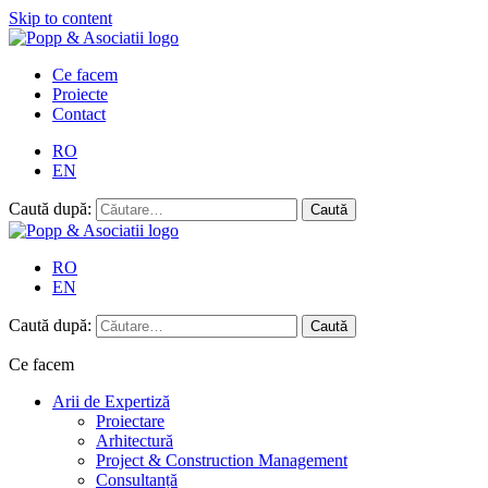
Skip to content
Ce facem
Proiecte
Contact
RO
EN
Caută după:
RO
EN
Caută după:
Ce facem
Arii de Expertiză
Proiectare
Arhitectură
Project & Construction Management
Consultanță