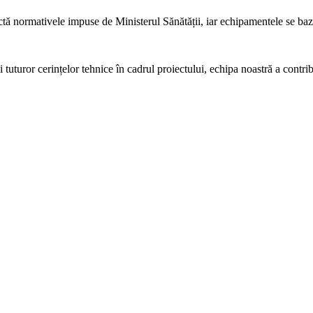
spectă normativele impuse de Ministerul Sănătății, iar echipamentele se 
i tuturor cerințelor tehnice în cadrul proiectului, echipa noastră a contri