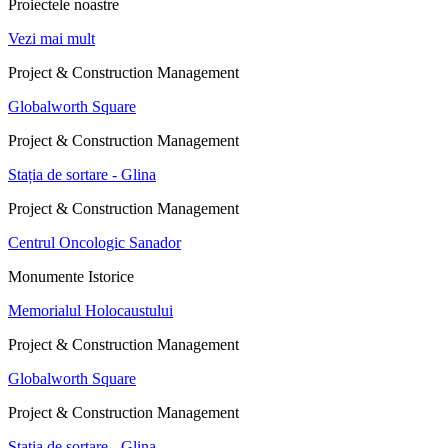
Proiectele noastre
Vezi mai mult
Project & Construction Management
Globalworth Square
Project & Construction Management
Stația de sortare - Glina
Project & Construction Management
Centrul Oncologic Sanador
Monumente Istorice
Memorialul Holocaustului
Project & Construction Management
Globalworth Square
Project & Construction Management
Stația de sortare - Glina