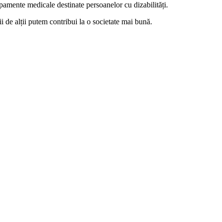
ipamente medicale destinate persoanelor cu dizabilități.
i de alții putem contribui la o societate mai bună.