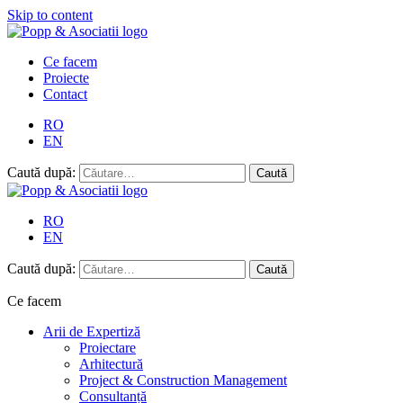
Skip to content
Ce facem
Proiecte
Contact
RO
EN
Caută după:
RO
EN
Caută după:
Ce facem
Arii de Expertiză
Proiectare
Arhitectură
Project & Construction Management
Consultanță