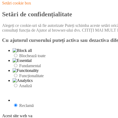
Setări cookie box
Setări de confidențialitate
Alegeți ce cookie-uri să fie autorizate Puteți schimba aceste setări ori
consultați funcția de Ajutor al browser-ului dvs. CITIȚI MA
Cu ajutorul cursorului puteți activa sau dezactiva dife
Blochează toate
Fundamental
Funcționalitate
Analiză
Reclamă
Acest site web va