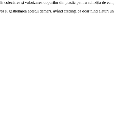
n colectarea și valorizarea dopurilor din plastic pentru achiziția de ech
a și gestionarea acestui demers, având credința că doar fiind alături uni