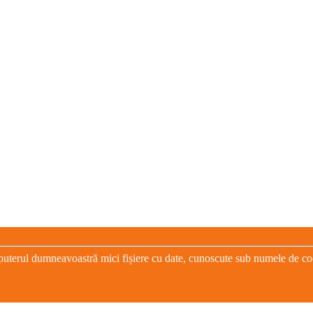
puterul dumneavoastră mici fișiere cu date, cunoscute sub numele de cooki