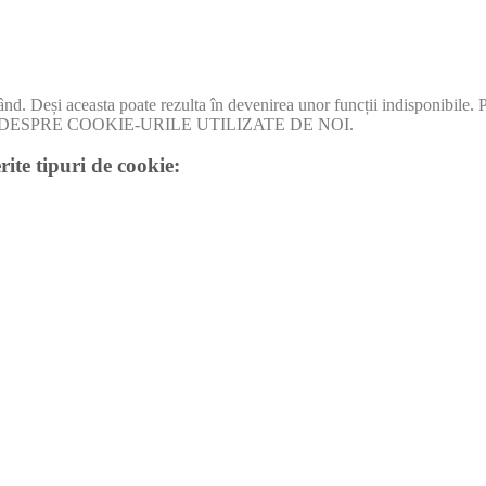
când. Deși aceasta poate rezulta în devenirea unor funcții indisponibile.
I MULT DESPRE COOKIE-URILE UTILIZATE DE NOI.
rite tipuri de cookie: