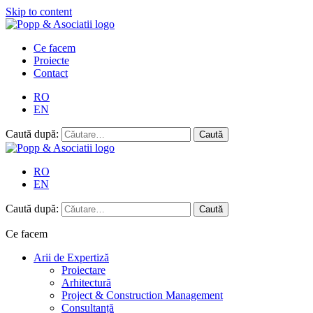
Skip to content
Ce facem
Proiecte
Contact
RO
EN
Caută după:
RO
EN
Caută după:
Ce facem
Arii de Expertiză
Proiectare
Arhitectură
Project & Construction Management
Consultanță