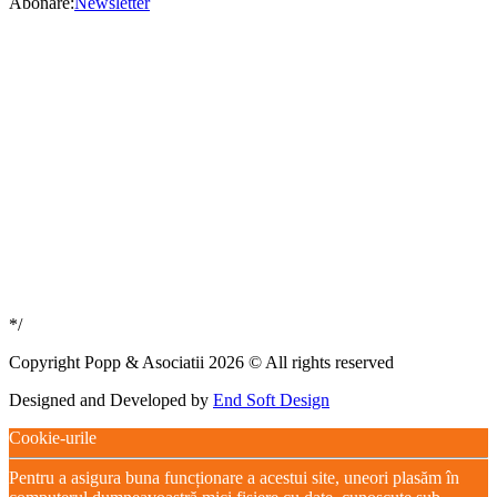
Abonare:
Newsletter
*/
Copyright Popp & Asociatii 2026 © All rights reserved
Designed and Developed by
End Soft Design
Cookie-urile
Pentru a asigura buna funcționare a acestui site, uneori plasăm în