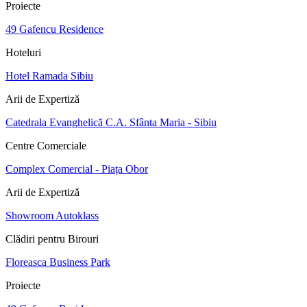
Proiecte
49 Gafencu Residence
Hoteluri
Hotel Ramada Sibiu
Arii de Expertiză
Catedrala Evanghelică C.A. Sfânta Maria - Sibiu
Centre Comerciale
Complex Comercial - Piața Obor
Arii de Expertiză
Showroom Autoklass
Clădiri pentru Birouri
Floreasca Business Park
Proiecte