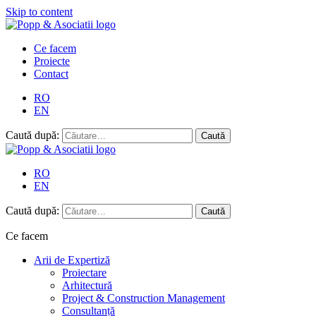
Skip to content
Ce facem
Proiecte
Contact
RO
EN
Caută după:
RO
EN
Caută după:
Ce facem
Arii de Expertiză
Proiectare
Arhitectură
Project & Construction Management
Consultanță