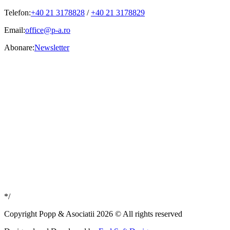
Telefon:
+40 21 3178828
/
+40 21 3178829
Email:
office@p-a.ro
Abonare:
Newsletter
*/
Copyright Popp & Asociatii 2026 © All rights reserved