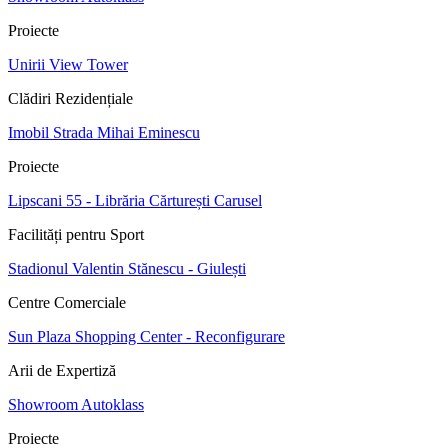
Proiecte
Unirii View Tower
Clădiri Rezidențiale
Imobil Strada Mihai Eminescu
Proiecte
Lipscani 55 - Librăria Cărturești Carusel
Facilități pentru Sport
Stadionul Valentin Stănescu - Giulești
Centre Comerciale
Sun Plaza Shopping Center - Reconfigurare
Arii de Expertiză
Showroom Autoklass
Proiecte