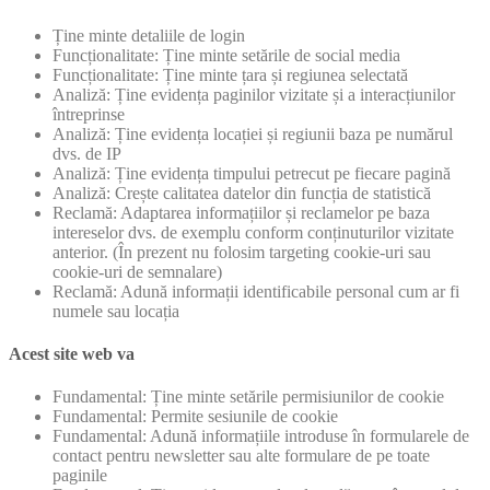
Ține minte detaliile de login
Funcționalitate: Ține minte setările de social media
Funcționalitate: Ține minte țara și regiunea selectată
Analiză: Ține evidența paginilor vizitate și a interacțiunilor
întreprinse
Analiză: Ține evidența locației și regiunii baza pe numărul
dvs. de IP
Analiză: Ține evidența timpului petrecut pe fiecare pagină
Analiză: Crește calitatea datelor din funcția de statistică
Reclamă: Adaptarea informațiilor și reclamelor pe baza
intereselor dvs. de exemplu conform conținuturilor vizitate
anterior. (În prezent nu folosim targeting cookie-uri sau
cookie-uri de semnalare)
Reclamă: Adună informații identificabile personal cum ar fi
numele sau locația
Acest site web va
Fundamental: Ține minte setările permisiunilor de cookie
Fundamental: Permite sesiunile de cookie
Fundamental: Adună informațiile introduse în formularele de
contact pentru newsletter sau alte formulare de pe toate
paginile