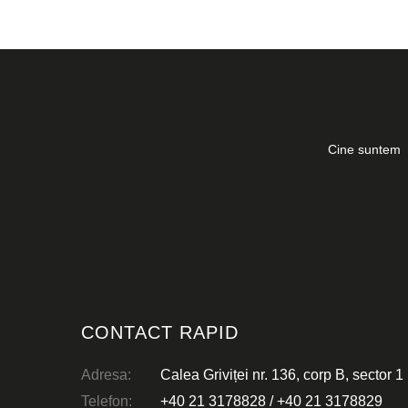
Cine suntem
CONTACT RAPID
Adresa:
Calea Griviței nr. 136, corp B, sector 1
Telefon:
+40 21 3178828
/
+40 21 3178829