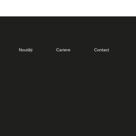
Noutăți
Cariere
Contact