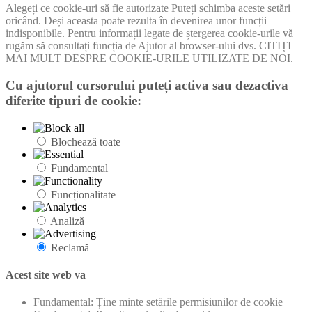
Alegeți ce cookie-uri să fie autorizate Puteți schimba aceste setări
oricând. Deși aceasta poate rezulta în devenirea unor funcții
indisponibile. Pentru informații legate de ștergerea cookie-urile vă
rugăm să consultați funcția de Ajutor al browser-ului dvs. CITIȚI
MAI MULT DESPRE COOKIE-URILE UTILIZATE DE NOI.
Cu ajutorul cursorului puteți activa sau dezactiva
diferite tipuri de cookie:
Blochează toate
Fundamental
Funcționalitate
Analiză
Reclamă
Acest site web va
Fundamental: Ține minte setările permisiunilor de cookie