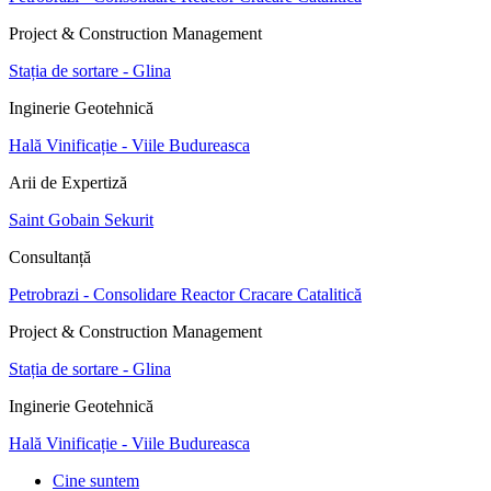
Project & Construction Management
Stația de sortare - Glina
Inginerie Geotehnică
Hală Vinificație - Viile Budureasca
Arii de Expertiză
Saint Gobain Sekurit
Consultanță
Petrobrazi - Consolidare Reactor Cracare Catalitică
Project & Construction Management
Stația de sortare - Glina
Inginerie Geotehnică
Hală Vinificație - Viile Budureasca
Cine suntem