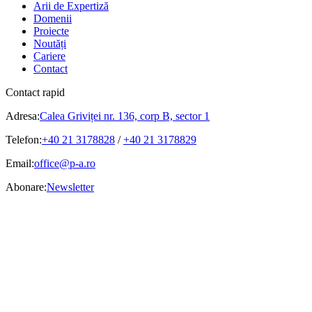
Arii de Expertiză
Domenii
Proiecte
Noutăți
Cariere
Contact
Contact rapid
Adresa:
Calea Griviței nr. 136, corp B, sector 1
Telefon:
+40 21 3178828
/
+40 21 3178829
Email:
office@p-a.ro
Abonare:
Newsletter