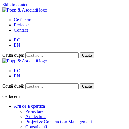
Skip to content
Ce facem
Proiecte
Contact
RO
EN
Caută după:
RO
EN
Caută după:
Ce facem
Arii de Expertiză
Proiectare
Arhitectură
Project & Construction Management
Consultanță