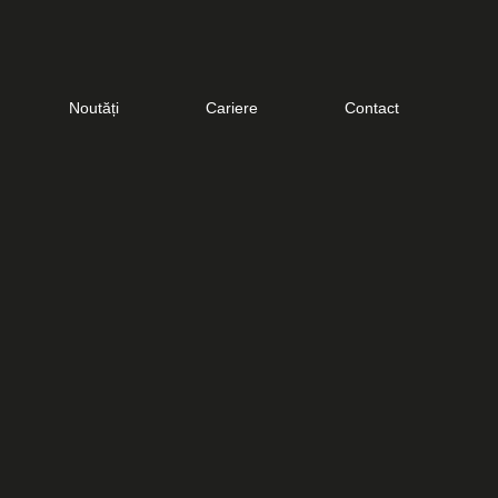
Noutăți
Cariere
Contact