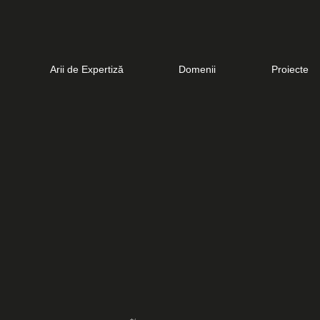
Arii de Expertiză
Domenii
Proiecte
ROURI