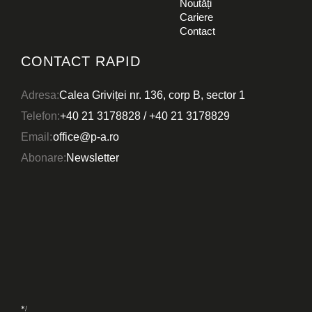
Noutăți
Cariere
Contact
CONTACT RAPID
Adresa:
Calea Griviței nr. 136, corp B, sector 1
Telefon:
+40 21 3178828
/
+40 21 3178829
Email:
office@p-a.ro
Abonare:
Newsletter
*/