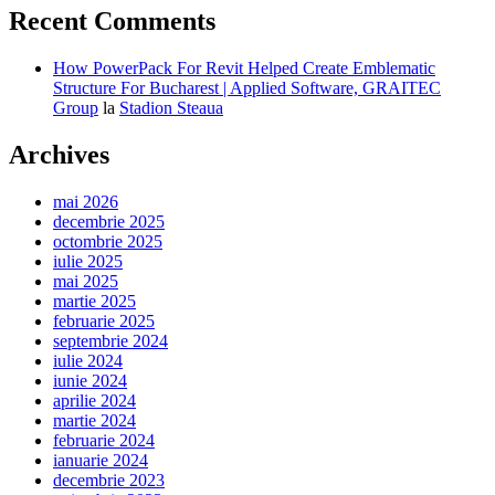
Recent Comments
How PowerPack For Revit Helped Create Emblematic
Structure For Bucharest | Applied Software, GRAITEC
Group
la
Stadion Steaua
Archives
mai 2026
decembrie 2025
octombrie 2025
iulie 2025
mai 2025
martie 2025
februarie 2025
septembrie 2024
iulie 2024
iunie 2024
aprilie 2024
martie 2024
februarie 2024
ianuarie 2024
decembrie 2023