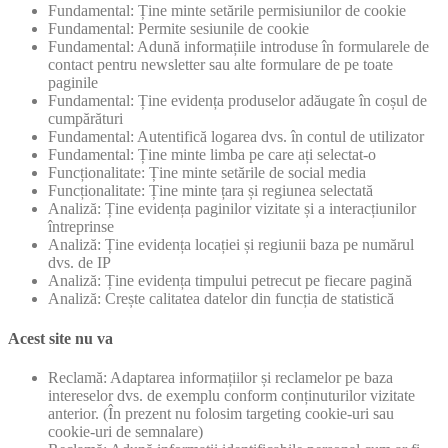
Fundamental: Ține minte setările permisiunilor de cookie
Fundamental: Permite sesiunile de cookie
Fundamental: Adună informațiile introduse în formularele de
contact pentru newsletter sau alte formulare de pe toate
paginile
Fundamental: Ține evidența produselor adăugate în coșul de
cumpărături
Fundamental: Autentifică logarea dvs. în contul de utilizator
Fundamental: Ține minte limba pe care ați selectat-o
Funcționalitate: Ține minte setările de social media
Funcționalitate: Ține minte țara și regiunea selectată
Analiză: Ține evidența paginilor vizitate și a interacțiunilor
întreprinse
Analiză: Ține evidența locației și regiunii baza pe numărul
dvs. de IP
Analiză: Ține evidența timpului petrecut pe fiecare pagină
Analiză: Crește calitatea datelor din funcția de statistică
Acest site nu va
Reclamă: Adaptarea informațiilor și reclamelor pe baza
intereselor dvs. de exemplu conform conținuturilor vizitate
anterior. (În prezent nu folosim targeting cookie-uri sau
cookie-uri de semnalare)