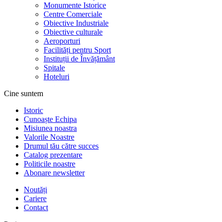
Monumente Istorice
Centre Comerciale
Obiective Industriale
Obiective culturale
Aeroporturi
Facilități pentru Sport
Instituții de Învățământ
Spitale
Hoteluri
Cine suntem
Istoric
Cunoaște Echipa
Misiunea noastra
Valorile Noastre
Drumul tău către succes
Catalog prezentare
Politicile noastre
Abonare newsletter
Noutăți
Cariere
Contact