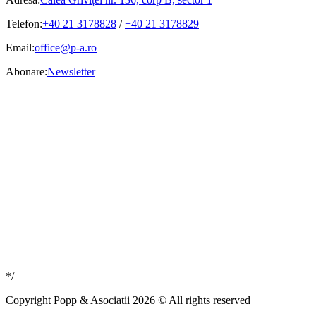
Telefon:
+40 21 3178828
/
+40 21 3178829
Email:
office@p-a.ro
Abonare:
Newsletter
*/
Copyright Popp & Asociatii 2026 © All rights reserved