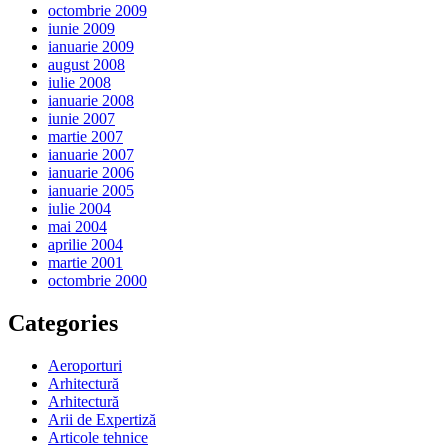
octombrie 2009
iunie 2009
ianuarie 2009
august 2008
iulie 2008
ianuarie 2008
iunie 2007
martie 2007
ianuarie 2007
ianuarie 2006
ianuarie 2005
iulie 2004
mai 2004
aprilie 2004
martie 2001
octombrie 2000
Categories
Aeroporturi
Arhitectură
Arhitectură
Arii de Expertiză
Articole tehnice