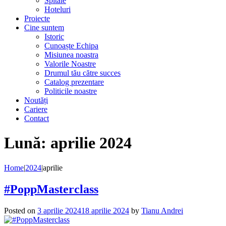
Spitale
Hoteluri
Proiecte
Cine suntem
Istoric
Cunoaște Echipa
Misiunea noastra
Valorile Noastre
Drumul tău către succes
Catalog prezentare
Politicile noastre
Noutăți
Cariere
Contact
Lună:
aprilie 2024
Home
|
2024
|
aprilie
#PoppMasterclass
Posted on
3 aprilie 2024
18 aprilie 2024
by
Tianu Andrei