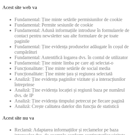
Acest site web va
Fundamental: Ține minte setările permisiunilor de cookie
Fundamental: Permite sesiunile de cookie
Fundamental: Adună informațiile introduse în formularele de
contact pentru newsletter sau alte formulare de pe toate
paginile
Fundamental: Ține evidența produselor adăugate în coșul de
cumpărături
Fundamental: Autentifică logarea dvs. în contul de utilizator
Fundamental: Ține minte limba pe care ați selectat-o
Funcționalitate: Ține minte setările de social media
Funcționalitate: Ține minte țara și regiunea selectată
Analiză: Ține evidența paginilor vizitate și a interacțiunilor
întreprinse
Analiză: Ține evidența locației și regiunii baza pe numărul
dvs. de IP
Analiză: Ține evidența timpului petrecut pe fiecare pagină
Analiză: Crește calitatea datelor din funcția de statistică
Acest site nu va
Reclamă: Adaptarea informațiilor și reclamelor pe baza