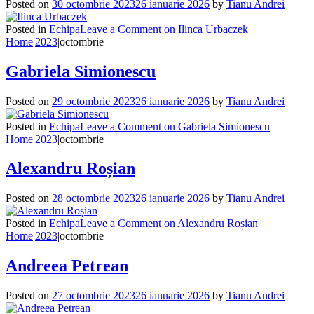
Posted on
30 octombrie 2023
26 ianuarie 2026
by
Tianu Andrei
Posted in
Echipa
Leave a Comment
on Ilinca Urbaczek
Home
|
2023
|
octombrie
Gabriela Simionescu
Posted on
29 octombrie 2023
26 ianuarie 2026
by
Tianu Andrei
Posted in
Echipa
Leave a Comment
on Gabriela Simionescu
Home
|
2023
|
octombrie
Alexandru Roșian
Posted on
28 octombrie 2023
26 ianuarie 2026
by
Tianu Andrei
Posted in
Echipa
Leave a Comment
on Alexandru Roșian
Home
|
2023
|
octombrie
Andreea Petrean
Posted on
27 octombrie 2023
26 ianuarie 2026
by
Tianu Andrei