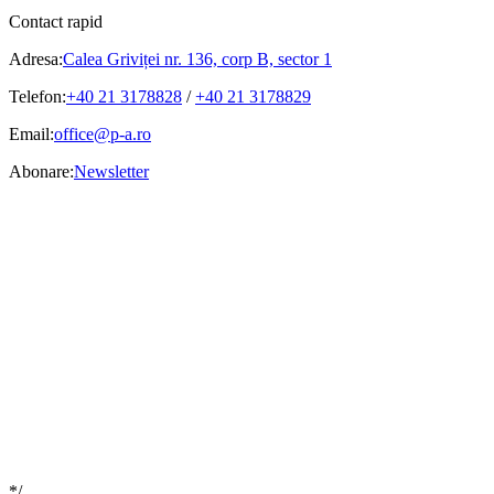
Contact rapid
Adresa:
Calea Griviței nr. 136, corp B, sector 1
Telefon:
+40 21 3178828
/
+40 21 3178829
Email:
office@p-a.ro
Abonare:
Newsletter
*/