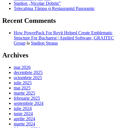
Stadion „Nicolae Dobrin”
Telecabina Tâmpa și Restaurantul Panoramic
Recent Comments
How PowerPack For Revit Helped Create Emblematic
Structure For Bucharest | Applied Software, GRAITEC
Group
la
Stadion Steaua
Archives
mai 2026
decembrie 2025
octombrie 2025
iulie 2025
mai 2025
martie 2025
februarie 2025
septembrie 2024
iulie 2024
iunie 2024
aprilie 2024
martie 2024