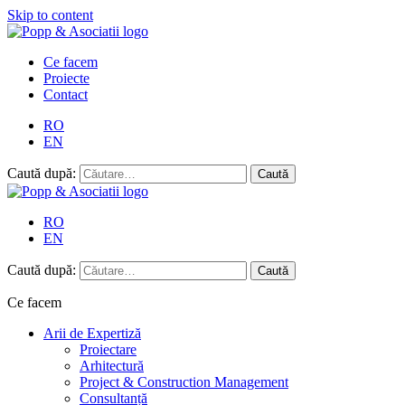
Skip to content
Ce facem
Proiecte
Contact
RO
EN
Caută după:
RO
EN
Caută după:
Ce facem
Arii de Expertiză
Proiectare
Arhitectură
Project & Construction Management
Consultanță