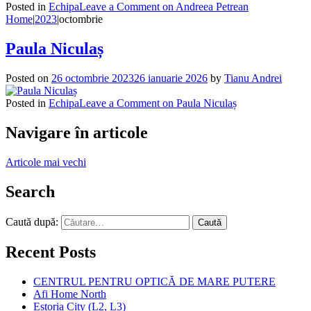
Posted in
Echipa
Leave a Comment
on Andreea Petrean
Home
|
2023
|
octombrie
Paula Niculaș
Posted on
26 octombrie 2023
26 ianuarie 2026
by
Tianu Andrei
Posted in
Echipa
Leave a Comment
on Paula Niculaș
Navigare în articole
Articole mai vechi
Search
Caută după:
Recent Posts
CENTRUL PENTRU OPTICĂ DE MARE PUTERE
Afi Home North
Estoria City (L2, L3)