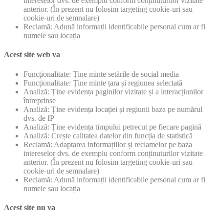
intereselor dvs. de exemplu conform conținuturilor vizitate
anterior. (În prezent nu folosim targeting cookie-uri sau
cookie-uri de semnalare)
Reclamă: Adună informații identificabile personal cum ar fi
numele sau locația
Acest site web va
Funcționalitate: Ține minte setările de social media
Funcționalitate: Ține minte țara și regiunea selectată
Analiză: Ține evidența paginilor vizitate și a interacțiunilor
întreprinse
Analiză: Ține evidența locației și regiunii baza pe numărul
dvs. de IP
Analiză: Ține evidența timpului petrecut pe fiecare pagină
Analiză: Crește calitatea datelor din funcția de statistică
Reclamă: Adaptarea informațiilor și reclamelor pe baza
intereselor dvs. de exemplu conform conținuturilor vizitate
anterior. (În prezent nu folosim targeting cookie-uri sau
cookie-uri de semnalare)
Reclamă: Adună informații identificabile personal cum ar fi
numele sau locația
Acest site nu va