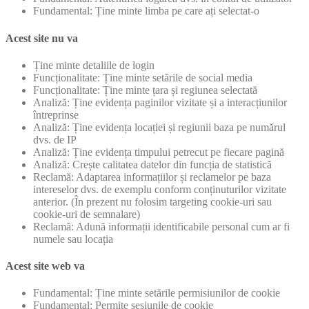
Fundamental: Ține minte limba pe care ați selectat-o
Acest site nu va
Ține minte detaliile de login
Funcționalitate: Ține minte setările de social media
Funcționalitate: Ține minte țara și regiunea selectată
Analiză: Ține evidența paginilor vizitate și a interacțiunilor
întreprinse
Analiză: Ține evidența locației și regiunii baza pe numărul
dvs. de IP
Analiză: Ține evidența timpului petrecut pe fiecare pagină
Analiză: Crește calitatea datelor din funcția de statistică
Reclamă: Adaptarea informațiilor și reclamelor pe baza
intereselor dvs. de exemplu conform conținuturilor vizitate
anterior. (În prezent nu folosim targeting cookie-uri sau
cookie-uri de semnalare)
Reclamă: Adună informații identificabile personal cum ar fi
numele sau locația
Acest site web va
Fundamental: Ține minte setările permisiunilor de cookie
Fundamental: Permite sesiunile de cookie