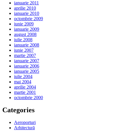
ianuarie 2011
aprilie 2010
ianuarie 2010
octombrie 2009
iunie 2009
ianuarie 2009
august 2008
iulie 2008
ianuarie 2008
iunie 2007
martie 2007
ianuarie 2007
ianuarie 2006
ianuarie 2005
iulie 2004
mai 2004
aprilie 2004
martie 2001
octombrie 2000
Categories
Aeroporturi
Arhitectură