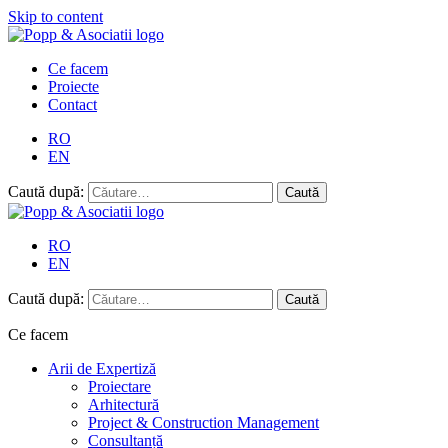
Skip to content
Ce facem
Proiecte
Contact
RO
EN
Caută după:
RO
EN
Caută după:
Ce facem
Arii de Expertiză
Proiectare
Arhitectură
Project & Construction Management
Consultanță