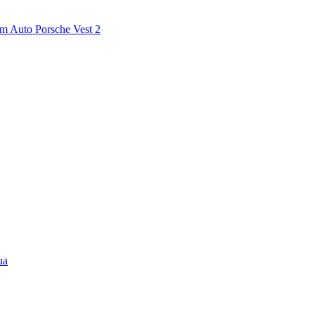
m Auto Porsche Vest 2
ua