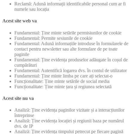
Reclamă: Adună informații identificabile personal cum ar fi
numele sau locația
Acest site web va
Fundamental: Ține minte setările permisiunilor de cookie
Fundamental: Permite sesiunile de cookie
Fundamental: Adună informațiile introduse în formularele de
contact pentru newsletter sau alte formulare de pe toate
paginile
Fundamental: Ține evidența produselor adăugate în coșul de
cumpărături
Fundamental: Autentifică logarea dvs. în contul de utilizator
Fundamental: Ține minte limba pe care ați selectat-o
Funcționalitate: Ține minte setările de social media
Funcționalitate: Ține minte țara și regiunea selectată
Acest site nu va
Analiză: Ține evidența paginilor vizitate și a interacțiunilor
întreprinse
Analiză: Ține evidența locației și regiunii baza pe numărul
dvs. de IP
Analiză: Ține evidența timpului petrecut pe fiecare pagină