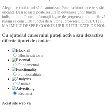
Alegeți ce cookie-uri să fie autorizate Puteți schimba aceste setări
oricând. Deși aceasta poate rezulta în devenirea unor funcții
indisponibile. Pentru informații legate de ștergerea cookie-urile vă
rugăm să consultați funcția de Ajutor al browser-ului dvs. CITIȚI
MAI MULT DESPRE COOKIE-URILE UTILIZATE DE NOI.
Cu ajutorul cursorului puteți activa sau dezactiva
diferite tipuri de cookie:
Blochează toate
Fundamental
Funcționalitate
Analiză
Reclamă
Acest site web va