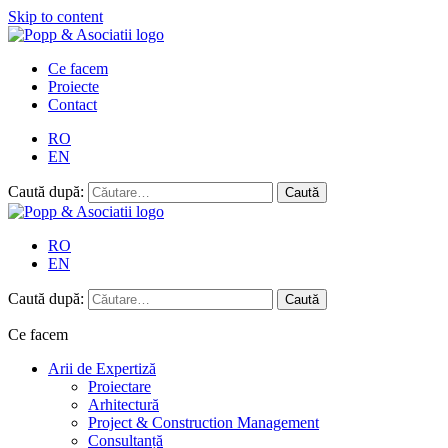
Skip to content
Ce facem
Proiecte
Contact
RO
EN
Caută după:
RO
EN
Caută după:
Ce facem
Arii de Expertiză
Proiectare
Arhitectură
Project & Construction Management
Consultanță