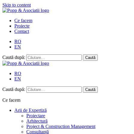
Skip to content
Ce facem
Proiecte
Contact
RO
EN
Caută după:
RO
EN
Caută după:
Ce facem
Arii de Expertiză
Proiectare
Arhitectură
Project & Construction Management
Consultanță