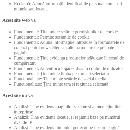
Reclamă: Adună informații identificabile personal cum ar fi
numele sau locația
Acest site web va
Fundamental: Ține minte setările permisiunilor de cookie
Fundamental: Permite sesiunile de cookie
Fundamental: Adună informațiile introduse în formularele de
contact pentru newsletter sau alte formulare de pe toate
paginile
Fundamental: Ține evidența produselor adăugate în coșul de
cumpărături
Fundamental: Autentifică logarea dvs. în contul de utilizator
Fundamental: Ține minte limba pe care ați selectat-o
Funcționalitate: Ține minte setările de social media
Funcționalitate: Ține minte țara și regiunea selectată
Acest site nu va
Analiză: Ține evidența paginilor vizitate și a interacțiunilor
întreprinse
Analiză: Ține evidența locației și regiunii baza pe numărul
dvs. de IP
Analiză: Ține evidența timpului petrecut pe fiecare pagină