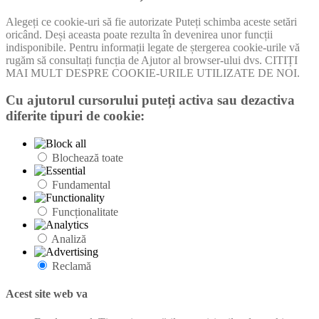
Alegeți ce cookie-uri să fie autorizate Puteți schimba aceste setări
oricând. Deși aceasta poate rezulta în devenirea unor funcții
indisponibile. Pentru informații legate de ștergerea cookie-urile vă
rugăm să consultați funcția de Ajutor al browser-ului dvs. CITIȚI
MAI MULT DESPRE COOKIE-URILE UTILIZATE DE NOI.
Cu ajutorul cursorului puteți activa sau dezactiva
diferite tipuri de cookie:
Blochează toate
Fundamental
Funcționalitate
Analiză
Reclamă
Acest site web va