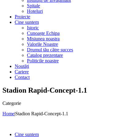
Instituții de Învățământ
Spitale
Hoteluri
Proiecte
Cine suntem
Istoric
Cunoaște Echipa
Misiunea noastra
Valorile Noastre
Drumul tău către succes
Catalog prezentare
Politicile noastre
Noutăți
Cariere
Contact
Stadion Rapid-Concept-1.1
Categorie
Home
|
Stadion Rapid-Concept-1.1
Cine suntem