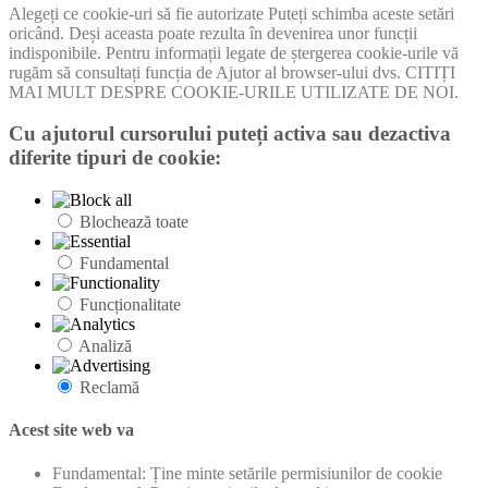
Alegeți ce cookie-uri să fie autorizate Puteți schimba aceste setări
oricând. Deși aceasta poate rezulta în devenirea unor funcții
indisponibile. Pentru informații legate de ștergerea cookie-urile vă
rugăm să consultați funcția de Ajutor al browser-ului dvs. CITIȚI
MAI MULT DESPRE COOKIE-URILE UTILIZATE DE NOI.
Cu ajutorul cursorului puteți activa sau dezactiva
diferite tipuri de cookie:
Blochează toate
Fundamental
Funcționalitate
Analiză
Reclamă
Acest site web va
Fundamental: Ține minte setările permisiunilor de cookie