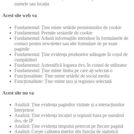
numele sau locația
Acest site web va
Fundamental: Ține minte setările permisiunilor de cookie
Fundamental: Permite sesiunile de cookie
Fundamental: Adună informațiile introduse în formularele de
contact pentru newsletter sau alte formulare de pe toate
paginile
Fundamental: Ține evidența produselor adăugate în coșul de
cumpărături
Fundamental: Autentifică logarea dvs. în contul de utilizator
Fundamental: Ține minte limba pe care ați selectat-o
Funcționalitate: Ține minte setările de social media
Funcționalitate: Ține minte țara și regiunea selectată
Acest site nu va
Analiză: Ține evidența paginilor vizitate și a interacțiunilor
întreprinse
Analiză: Ține evidența locației și regiunii baza pe numărul
dvs. de IP
Analiză: Ține evidența timpului petrecut pe fiecare pagină
Analiză: Crește calitatea datelor din funcția de statistică