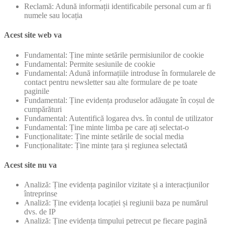
Reclamă: Adună informații identificabile personal cum ar fi
numele sau locația
Acest site web va
Fundamental: Ține minte setările permisiunilor de cookie
Fundamental: Permite sesiunile de cookie
Fundamental: Adună informațiile introduse în formularele de
contact pentru newsletter sau alte formulare de pe toate
paginile
Fundamental: Ține evidența produselor adăugate în coșul de
cumpărături
Fundamental: Autentifică logarea dvs. în contul de utilizator
Fundamental: Ține minte limba pe care ați selectat-o
Funcționalitate: Ține minte setările de social media
Funcționalitate: Ține minte țara și regiunea selectată
Acest site nu va
Analiză: Ține evidența paginilor vizitate și a interacțiunilor
întreprinse
Analiză: Ține evidența locației și regiunii baza pe numărul
dvs. de IP
Analiză: Ține evidența timpului petrecut pe fiecare pagină