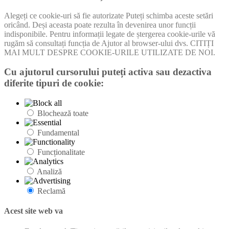
Alegeți ce cookie-uri să fie autorizate Puteți schimba aceste setări
oricând. Deși aceasta poate rezulta în devenirea unor funcții
indisponibile. Pentru informații legate de ștergerea cookie-urile vă
rugăm să consultați funcția de Ajutor al browser-ului dvs. CITIȚI
MAI MULT DESPRE COOKIE-URILE UTILIZATE DE NOI.
Cu ajutorul cursorului puteți activa sau dezactiva
diferite tipuri de cookie:
Blochează toate
Fundamental
Funcționalitate
Analiză
Reclamă
Acest site web va