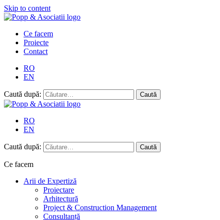
Skip to content
Ce facem
Proiecte
Contact
RO
EN
Caută după:
RO
EN
Caută după:
Ce facem
Arii de Expertiză
Proiectare
Arhitectură
Project & Construction Management
Consultanță