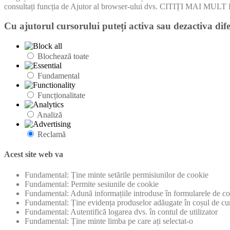
consultați funcția de Ajutor al browser-ului dvs. CITIȚI MA
Cu ajutorul cursorului puteți activa sau dezactiva dife
Blochează toate
Fundamental
Funcționalitate
Analiză
Reclamă
Acest site web va
Fundamental: Ține minte setările permisiunilor de cookie
Fundamental: Permite sesiunile de cookie
Fundamental: Adună informațiile introduse în formularele de con
Fundamental: Ține evidența produselor adăugate în coșul de cu
Fundamental: Autentifică logarea dvs. în contul de utilizator
Fundamental: Ține minte limba pe care ați selectat-o