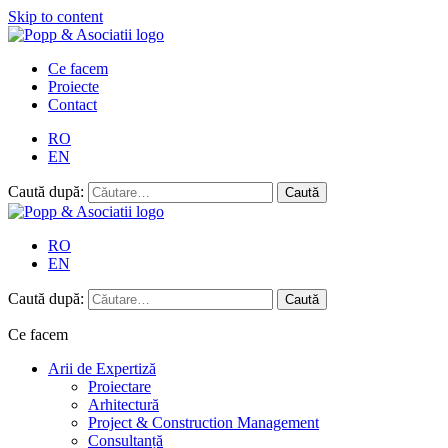
Skip to content
Ce facem
Proiecte
Contact
RO
EN
Caută după:
RO
EN
Caută după:
Ce facem
Arii de Expertiză
Proiectare
Arhitectură
Project & Construction Management
Consultanță