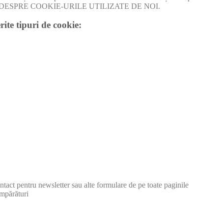
I MULT DESPRE COOKIE-URILE UTILIZATE DE NOI.
rite tipuri de cookie:
tact pentru newsletter sau alte formulare de pe toate paginile
mpărături