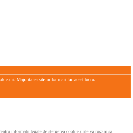
e-uri. Majoritatea site-urilor mari fac acest lucru.
 Pentru informații legate de ștergerea cookie-urile vă rugăm să