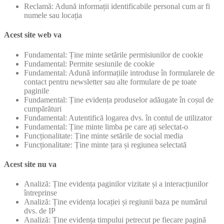
Reclamă: Adună informații identificabile personal cum ar fi
numele sau locația
Acest site web va
Fundamental: Ține minte setările permisiunilor de cookie
Fundamental: Permite sesiunile de cookie
Fundamental: Adună informațiile introduse în formularele de
contact pentru newsletter sau alte formulare de pe toate
paginile
Fundamental: Ține evidența produselor adăugate în coșul de
cumpărături
Fundamental: Autentifică logarea dvs. în contul de utilizator
Fundamental: Ține minte limba pe care ați selectat-o
Funcționalitate: Ține minte setările de social media
Funcționalitate: Ține minte țara și regiunea selectată
Acest site nu va
Analiză: Ține evidența paginilor vizitate și a interacțiunilor
întreprinse
Analiză: Ține evidența locației și regiunii baza pe numărul
dvs. de IP
Analiză: Ține evidența timpului petrecut pe fiecare pagină