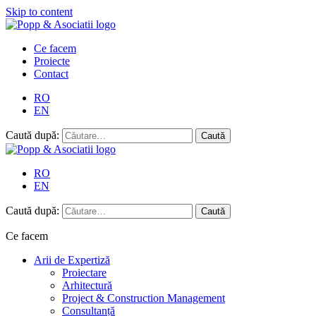
Skip to content
Ce facem
Proiecte
Contact
RO
EN
Caută după:
RO
EN
Caută după:
Ce facem
Arii de Expertiză
Proiectare
Arhitectură
Project & Construction Management
Consultanță