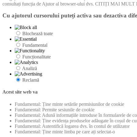
consultați funcția de Ajutor al browser-ului dvs. CITIȚI MA
Cu ajutorul cursorului puteți activa sau dezactiva dife
Blochează toate
Fundamental
Funcționalitate
Analiză
Reclamă
Acest site web va
Fundamental: Ține minte setările permisiunilor de cookie
Fundamental: Permite sesiunile de cookie
Fundamental: Adună informațiile introduse în formularele de con
Fundamental: Ține evidența produselor adăugate în coșul de cu
Fundamental: Autentifică logarea dvs. în contul de utilizator
Fundamental: Ține minte limba pe care ați selectat-o