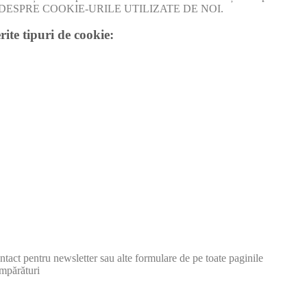
I MULT DESPRE COOKIE-URILE UTILIZATE DE NOI.
rite tipuri de cookie:
tact pentru newsletter sau alte formulare de pe toate paginile
mpărături