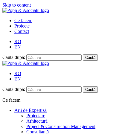
Skip to content
Ce facem
Proiecte
Contact
RO
EN
Caută după:
RO
EN
Caută după:
Ce facem
Arii de Expertiză
Proiectare
Arhitectură
Project & Construction Management
Consultanță