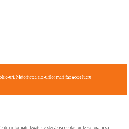
e-uri. Majoritatea site-urilor mari fac acest lucru.
 Pentru informații legate de ștergerea cookie-urile vă rugăm să