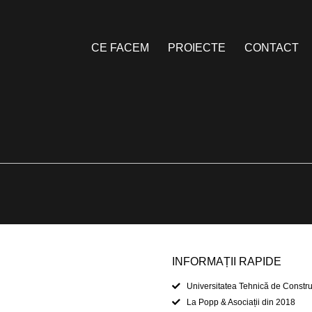
CE FACEM
PROIECTE
CONTACT
INFORMAȚII RAPIDE
Universitatea Tehnică de Construc
La Popp & Asociații din 2018