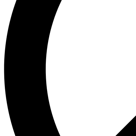
ARII DE EXPERTIZĂ
DOMENII
Proiectare
Clădiri pentru Birouri