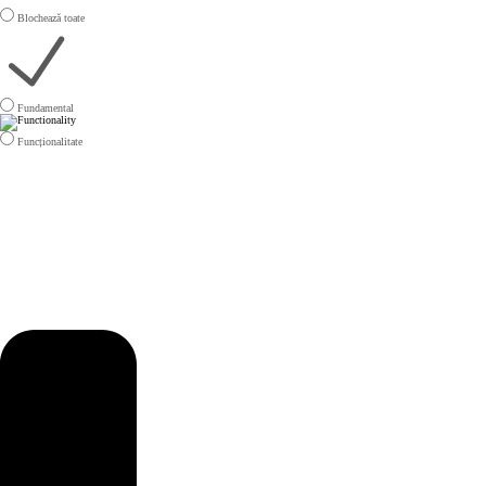
Blochează toate
Fundamental
Funcționalitate