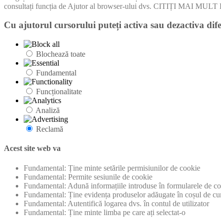
consultați funcția de Ajutor al browser-ului dvs. CITIȚI MA
Cu ajutorul cursorului puteți activa sau dezactiva dife
Blochează toate
Fundamental
Funcționalitate
Analiză
Reclamă
Acest site web va
Fundamental: Ține minte setările permisiunilor de cookie
Fundamental: Permite sesiunile de cookie
Fundamental: Adună informațiile introduse în formularele de con
Fundamental: Ține evidența produselor adăugate în coșul de cu
Fundamental: Autentifică logarea dvs. în contul de utilizator
Fundamental: Ține minte limba pe care ați selectat-o