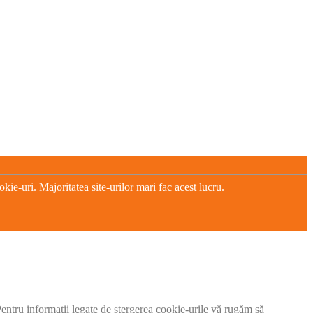
e-uri. Majoritatea site-urilor mari fac acest lucru.
 Pentru informații legate de ștergerea cookie-urile vă rugăm să