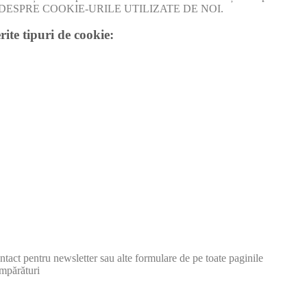
I MULT DESPRE COOKIE-URILE UTILIZATE DE NOI.
rite tipuri de cookie:
tact pentru newsletter sau alte formulare de pe toate paginile
mpărături