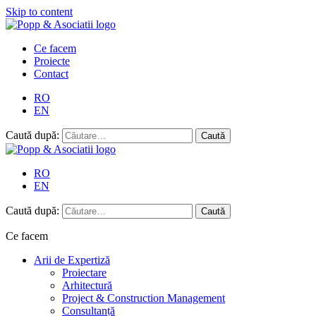
Skip to content
Ce facem
Proiecte
Contact
RO
EN
Caută după:
RO
EN
Caută după:
Ce facem
Arii de Expertiză
Proiectare
Arhitectură
Project & Construction Management
Consultanță