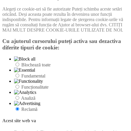
Alegeți ce cookie-uri să fie autorizate Puteți schimba aceste setări
oricând. Deși aceasta poate rezulta în devenirea unor funcții
indisponibile. Pentru informații legate de ștergerea cookie-urile vă
rugăm să consultați funcția de Ajutor al browser-ului dvs. CITIȚI
MAI MULT DESPRE COOKIE-URILE UTILIZATE DE NOI.
Cu ajutorul cursorului puteți activa sau dezactiva
diferite tipuri de cookie:
Blochează toate
Fundamental
Funcționalitate
Analiză
Reclamă
Acest site web va