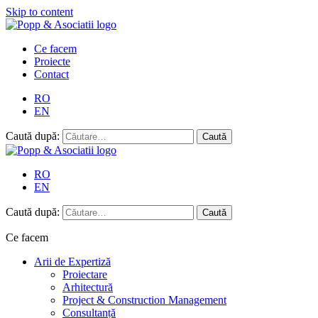
Skip to content
Ce facem
Proiecte
Contact
RO
EN
Caută după:
RO
EN
Caută după:
Ce facem
Arii de Expertiză
Proiectare
Arhitectură
Project & Construction Management
Consultanță