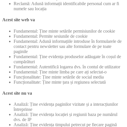
Reclamă: Adună informații identificabile personal cum ar fi
numele sau locația
Acest site web va
Fundamental: Ține minte setările permisiunilor de cookie
Fundamental: Permite sesiunile de cookie
Fundamental: Adună informațiile introduse în formularele de
contact pentru newsletter sau alte formulare de pe toate
paginile
Fundamental: Ține evidența produselor adăugate în coșul de
cumpărături
Fundamental: Autentifică logarea dvs. în contul de utilizator
Fundamental: Ține minte limba pe care ați selectat-o
Funcționalitate: Ține minte setările de social media
Funcționalitate: Ține minte țara și regiunea selectată
Acest site nu va
Analiză: Ține evidența paginilor vizitate și a interacțiunilor
întreprinse
Analiză: Ține evidența locației și regiunii baza pe numărul
dvs. de IP
Analiză: Ține evidența timpului petrecut pe fiecare pagină