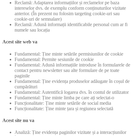
Reclamă: Adaptarea informațiilor și reclamelor pe baza
intereselor dvs. de exemplu conform conținuturilor vizitate
anterior. (În prezent nu folosim targeting cookie-uri sau
cookie-uri de semnalare)
Reclamă: Adună informații identificabile personal cum ar fi
numele sau locația
Acest site web va
Fundamental: Ține minte setările permisiunilor de cookie
Fundamental: Permite sesiunile de cookie
Fundamental: Adună informațiile introduse în formularele de
contact pentru newsletter sau alte formulare de pe toate
paginile
Fundamental: Ține evidența produselor adăugate în coșul de
cumpărături
Fundamental: Autentifică logarea dvs. în contul de utilizator
Fundamental: Ține minte limba pe care ați selectat-o
Funcționalitate: Ține minte setările de social media
Funcționalitate: Ține minte țara și regiunea selectată
Acest site nu va
Analiză: Ține evidența paginilor vizitate și a interacțiunilor