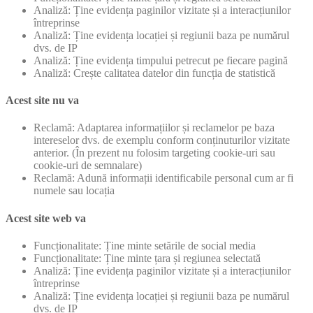
Analiză: Ține evidența paginilor vizitate și a interacțiunilor
întreprinse
Analiză: Ține evidența locației și regiunii baza pe numărul
dvs. de IP
Analiză: Ține evidența timpului petrecut pe fiecare pagină
Analiză: Crește calitatea datelor din funcția de statistică
Acest site nu va
Reclamă: Adaptarea informațiilor și reclamelor pe baza
intereselor dvs. de exemplu conform conținuturilor vizitate
anterior. (În prezent nu folosim targeting cookie-uri sau
cookie-uri de semnalare)
Reclamă: Adună informații identificabile personal cum ar fi
numele sau locația
Acest site web va
Funcționalitate: Ține minte setările de social media
Funcționalitate: Ține minte țara și regiunea selectată
Analiză: Ține evidența paginilor vizitate și a interacțiunilor
întreprinse
Analiză: Ține evidența locației și regiunii baza pe numărul
dvs. de IP