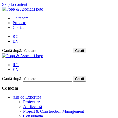
Skip to content
Ce facem
Proiecte
Contact
RO
EN
Caută după:
RO
EN
Caută după:
Ce facem
Arii de Expertiză
Proiectare
Arhitectură
Project & Construction Management
Consultanță