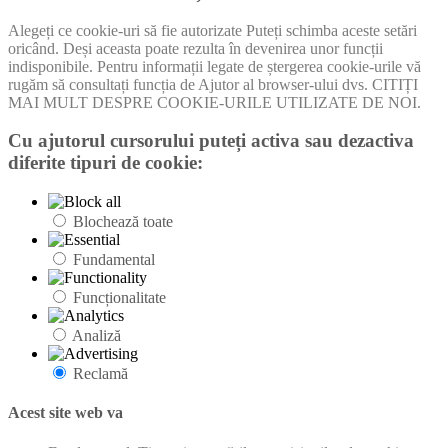
Alegeți ce cookie-uri să fie autorizate Puteți schimba aceste setări
oricând. Deși aceasta poate rezulta în devenirea unor funcții
indisponibile. Pentru informații legate de ștergerea cookie-urile vă
rugăm să consultați funcția de Ajutor al browser-ului dvs. CITIȚI
MAI MULT DESPRE COOKIE-URILE UTILIZATE DE NOI.
Cu ajutorul cursorului puteți activa sau dezactiva
diferite tipuri de cookie:
Blochează toate
Fundamental
Funcționalitate
Analiză
Reclamă
Acest site web va