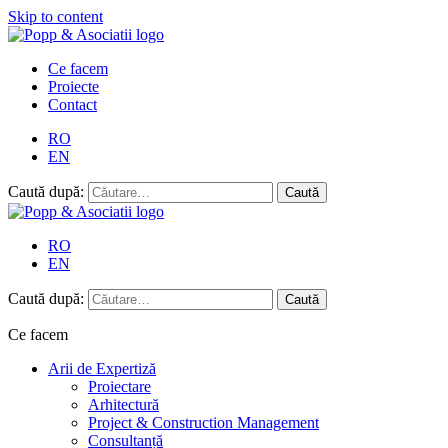
Skip to content
Ce facem
Proiecte
Contact
RO
EN
Caută după:
RO
EN
Caută după:
Ce facem
Arii de Expertiză
Proiectare
Arhitectură
Project & Construction Management
Consultanță