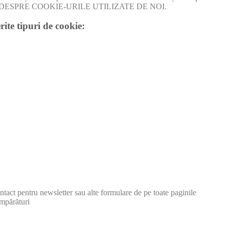
I MULT DESPRE COOKIE-URILE UTILIZATE DE NOI.
rite tipuri de cookie:
tact pentru newsletter sau alte formulare de pe toate paginile
mpărături