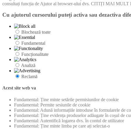
consultați funcția de Ajutor al browser-ului dvs. CITIȚI MA
Cu ajutorul cursorului puteți activa sau dezactiva dife
Blochează toate
Fundamental
Funcționalitate
Analiză
Reclamă
Acest site web va
Fundamental: Ține minte setările permisiunilor de cookie
Fundamental: Permite sesiunile de cookie
Fundamental: Adună informațiile introduse în formularele de con
Fundamental: Ține evidența produselor adăugate în coșul de cu
Fundamental: Autentifică logarea dvs. în contul de utilizator
Fundamental: Ține minte limba pe care ați selectat-o