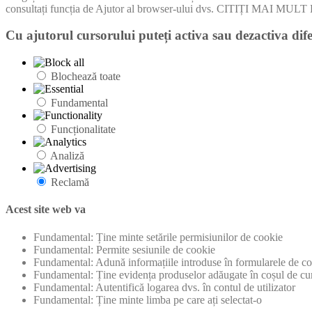
consultați funcția de Ajutor al browser-ului dvs. CITIȚI MA
Cu ajutorul cursorului puteți activa sau dezactiva dife
Blochează toate
Fundamental
Funcționalitate
Analiză
Reclamă
Acest site web va
Fundamental: Ține minte setările permisiunilor de cookie
Fundamental: Permite sesiunile de cookie
Fundamental: Adună informațiile introduse în formularele de con
Fundamental: Ține evidența produselor adăugate în coșul de cu
Fundamental: Autentifică logarea dvs. în contul de utilizator
Fundamental: Ține minte limba pe care ați selectat-o