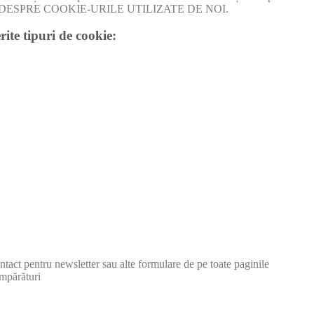
I MULT DESPRE COOKIE-URILE UTILIZATE DE NOI.
rite tipuri de cookie:
tact pentru newsletter sau alte formulare de pe toate paginile
mpărături