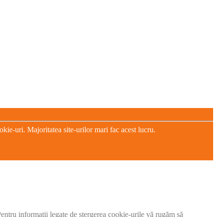
e-uri. Majoritatea site-urilor mari fac acest lucru.
 Pentru informații legate de ștergerea cookie-urile vă rugăm să