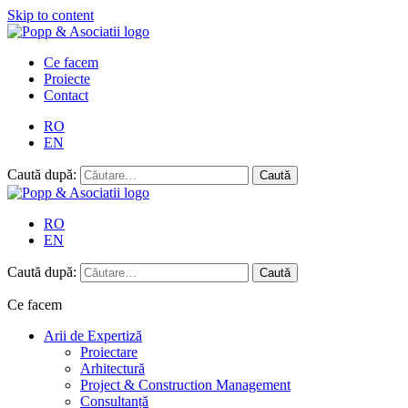
Skip to content
Ce facem
Proiecte
Contact
RO
EN
Caută după:
RO
EN
Caută după:
Ce facem
Arii de Expertiză
Proiectare
Arhitectură
Project & Construction Management
Consultanță