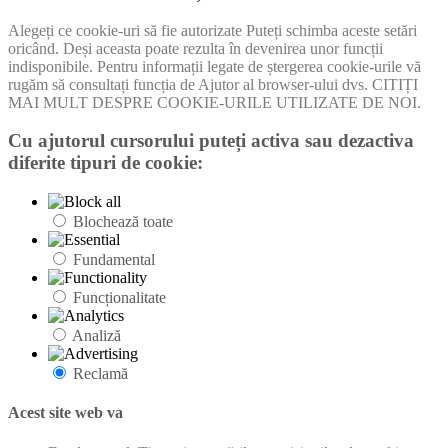
Alegeți ce cookie-uri să fie autorizate Puteți schimba aceste setări
oricând. Deși aceasta poate rezulta în devenirea unor funcții
indisponibile. Pentru informații legate de ștergerea cookie-urile vă
rugăm să consultați funcția de Ajutor al browser-ului dvs. CITIȚI
MAI MULT DESPRE COOKIE-URILE UTILIZATE DE NOI.
Cu ajutorul cursorului puteți activa sau dezactiva
diferite tipuri de cookie:
Blochează toate
Fundamental
Funcționalitate
Analiză
Reclamă
Acest site web va