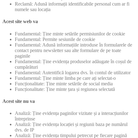
Reclamă: Adună informații identificabile personal cum ar fi
numele sau locația
Acest site web va
Fundamental: Ține minte setările permisiunilor de cookie
Fundamental: Permite sesiunile de cookie
Fundamental: Adună informațiile introduse în formularele de
contact pentru newsletter sau alte formulare de pe toate
paginile
Fundamental: Ține evidența produselor adăugate în coșul de
cumpărături
Fundamental: Autentifică logarea dvs. în contul de utilizator
Fundamental: Ține minte limba pe care ați selectat-o
Funcționalitate: Ține minte setările de social media
Funcționalitate: Ține minte țara și regiunea selectată
Acest site nu va
Analiză: Ține evidența paginilor vizitate și a interacțiunilor
întreprinse
Analiză: Ține evidența locației și regiunii baza pe numărul
dvs. de IP
Analiză: Ține evidența timpului petrecut pe fiecare pagină