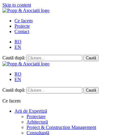
Skip to content
Ce facem
Proiecte
Contact
RO
EN
Caută după:
RO
EN
Caută după:
Ce facem
Arii de Expertiză
Proiectare
Arhitectură
Project & Construction Management
Consultanță