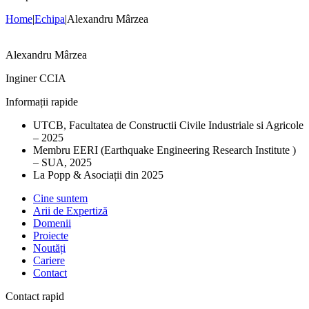
Home
|
Echipa
|
Alexandru Mârzea
Alexandru Mârzea
Inginer CCIA
Informații rapide
UTCB, Facultatea de Constructii Civile Industriale si Agricole
– 2025
Membru EERI (Earthquake Engineering Research Institute )
– SUA, 2025
La Popp & Asociații din 2025
Cine suntem
Arii de Expertiză
Domenii
Proiecte
Noutăți
Cariere
Contact
Contact rapid