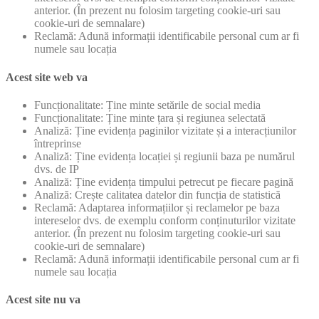
anterior. (În prezent nu folosim targeting cookie-uri sau
cookie-uri de semnalare)
Reclamă: Adună informații identificabile personal cum ar fi
numele sau locația
Acest site web va
Funcționalitate: Ține minte setările de social media
Funcționalitate: Ține minte țara și regiunea selectată
Analiză: Ține evidența paginilor vizitate și a interacțiunilor
întreprinse
Analiză: Ține evidența locației și regiunii baza pe numărul
dvs. de IP
Analiză: Ține evidența timpului petrecut pe fiecare pagină
Analiză: Crește calitatea datelor din funcția de statistică
Reclamă: Adaptarea informațiilor și reclamelor pe baza
intereselor dvs. de exemplu conform conținuturilor vizitate
anterior. (În prezent nu folosim targeting cookie-uri sau
cookie-uri de semnalare)
Reclamă: Adună informații identificabile personal cum ar fi
numele sau locația
Acest site nu va