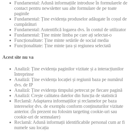
Fundamental: Adună informațiile introduse în formularele de
contact pentru newsletter sau alte formulare de pe toate
paginile
Fundamental: Ține evidența produselor adăugate în coșul de
cumpărături
Fundamental: Autentifică logarea dvs. în contul de utilizator
Fundamental: Ține minte limba pe care ați selectat-o
Funcționalitate: Ține minte setările de social media
Funcționalitate: Ține minte țara și regiunea selectată
Acest site nu va
Analiză: Ține evidența paginilor vizitate și a interacțiunilor
întreprinse
Analiză: Ține evidența locației și regiunii baza pe numărul
dvs. de IP
Analiză: Ține evidența timpului petrecut pe fiecare pagină
Analiză: Crește calitatea datelor din funcția de statistică
Reclamă: Adaptarea informațiilor și reclamelor pe baza
intereselor dvs. de exemplu conform conținuturilor vizitate
anterior. (În prezent nu folosim targeting cookie-uri sau
cookie-uri de semnalare)
Reclamă: Adună informații identificabile personal cum ar fi
numele sau locația