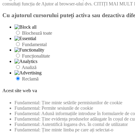
consultați funcția de Ajutor al browser-ului dvs. CITIȚI MA
Cu ajutorul cursorului puteți activa sau dezactiva dife
Blochează toate
Fundamental
Funcționalitate
Analiză
Reclamă
Acest site web va
Fundamental: Ține minte setările permisiunilor de cookie
Fundamental: Permite sesiunile de cookie
Fundamental: Adună informațiile introduse în formularele de con
Fundamental: Ține evidența produselor adăugate în coșul de cu
Fundamental: Autentifică logarea dvs. în contul de utilizator
Fundamental: Ține minte limba pe care ați selectat-o