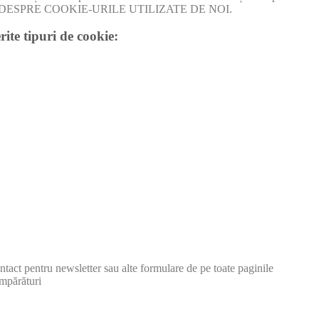
I MULT DESPRE COOKIE-URILE UTILIZATE DE NOI.
rite tipuri de cookie:
tact pentru newsletter sau alte formulare de pe toate paginile
mpărături