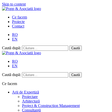
Skip to content
Ce facem
Proiecte
Contact
RO
EN
Caută după:
RO
EN
Caută după:
Ce facem
Arii de Expertiză
Proiectare
Arhitectură
Project & Construction Management
Consultanță