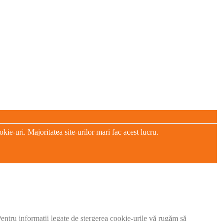
e-uri. Majoritatea site-urilor mari fac acest lucru.
 Pentru informații legate de ștergerea cookie-urile vă rugăm să