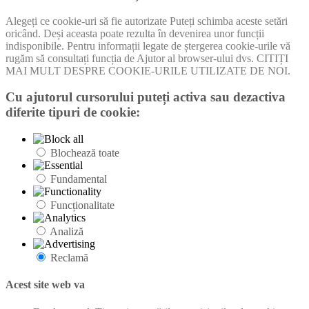
Alegeți ce cookie-uri să fie autorizate Puteți schimba aceste setări
oricând. Deși aceasta poate rezulta în devenirea unor funcții
indisponibile. Pentru informații legate de ștergerea cookie-urile vă
rugăm să consultați funcția de Ajutor al browser-ului dvs. CITIȚI
MAI MULT DESPRE COOKIE-URILE UTILIZATE DE NOI.
Cu ajutorul cursorului puteți activa sau dezactiva
diferite tipuri de cookie:
Blochează toate
Fundamental
Funcționalitate
Analiză
Reclamă
Acest site web va