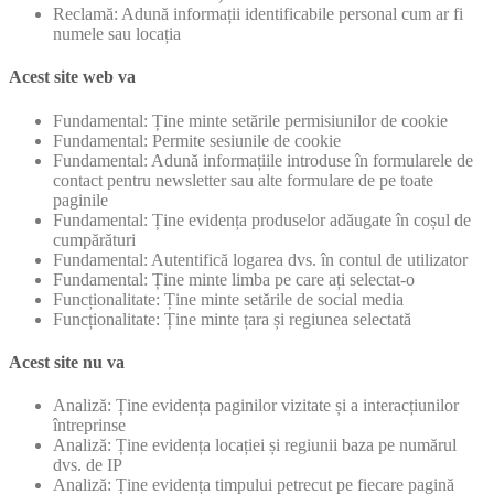
Reclamă: Adună informații identificabile personal cum ar fi
numele sau locația
Acest site web va
Fundamental: Ține minte setările permisiunilor de cookie
Fundamental: Permite sesiunile de cookie
Fundamental: Adună informațiile introduse în formularele de
contact pentru newsletter sau alte formulare de pe toate
paginile
Fundamental: Ține evidența produselor adăugate în coșul de
cumpărături
Fundamental: Autentifică logarea dvs. în contul de utilizator
Fundamental: Ține minte limba pe care ați selectat-o
Funcționalitate: Ține minte setările de social media
Funcționalitate: Ține minte țara și regiunea selectată
Acest site nu va
Analiză: Ține evidența paginilor vizitate și a interacțiunilor
întreprinse
Analiză: Ține evidența locației și regiunii baza pe numărul
dvs. de IP
Analiză: Ține evidența timpului petrecut pe fiecare pagină