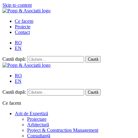
Skip to content
Ce facem
Proiecte
Contact
RO
EN
Caută după:
RO
EN
Caută după:
Ce facem
Arii de Expertiză
Proiectare
Arhitectură
Project & Construction Management
Consultanță