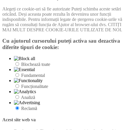
Alegeți ce cookie-uri să fie autorizate Puteți schimba aceste setări
oricând. Deși aceasta poate rezulta în devenirea unor funcții
indisponibile. Pentru informații legate de ștergerea cookie-urile vă
rugăm să consultați funcția de Ajutor al browser-ului dvs. CITIȚI
MAI MULT DESPRE COOKIE-URILE UTILIZATE DE NOI.
Cu ajutorul cursorului puteți activa sau dezactiva
diferite tipuri de cookie:
Blochează toate
Fundamental
Funcționalitate
Analiză
Reclamă
Acest site web va