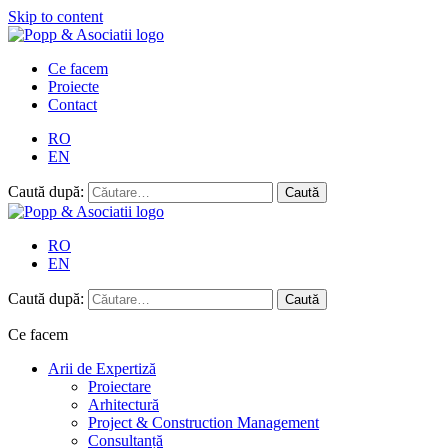
Skip to content
Ce facem
Proiecte
Contact
RO
EN
Caută după:
RO
EN
Caută după:
Ce facem
Arii de Expertiză
Proiectare
Arhitectură
Project & Construction Management
Consultanță