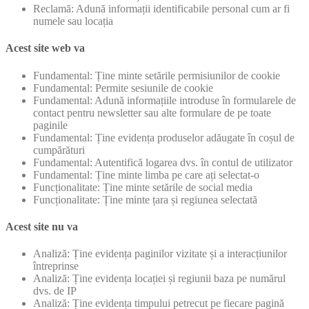
Reclamă: Adună informații identificabile personal cum ar fi
numele sau locația
Acest site web va
Fundamental: Ține minte setările permisiunilor de cookie
Fundamental: Permite sesiunile de cookie
Fundamental: Adună informațiile introduse în formularele de
contact pentru newsletter sau alte formulare de pe toate
paginile
Fundamental: Ține evidența produselor adăugate în coșul de
cumpărături
Fundamental: Autentifică logarea dvs. în contul de utilizator
Fundamental: Ține minte limba pe care ați selectat-o
Funcționalitate: Ține minte setările de social media
Funcționalitate: Ține minte țara și regiunea selectată
Acest site nu va
Analiză: Ține evidența paginilor vizitate și a interacțiunilor
întreprinse
Analiză: Ține evidența locației și regiunii baza pe numărul
dvs. de IP
Analiză: Ține evidența timpului petrecut pe fiecare pagină