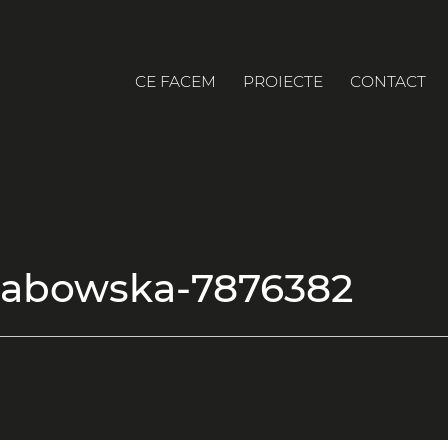
CE FACEM
PROIECTE
CONTACT
grabowska-7876382