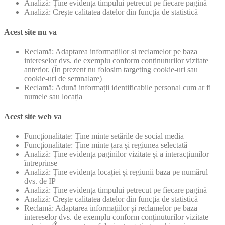
Analiză: Ține evidența timpului petrecut pe fiecare pagină
Analiză: Crește calitatea datelor din funcția de statistică
Acest site nu va
Reclamă: Adaptarea informațiilor și reclamelor pe baza
intereselor dvs. de exemplu conform conținuturilor vizitate
anterior. (În prezent nu folosim targeting cookie-uri sau
cookie-uri de semnalare)
Reclamă: Adună informații identificabile personal cum ar fi
numele sau locația
Acest site web va
Funcționalitate: Ține minte setările de social media
Funcționalitate: Ține minte țara și regiunea selectată
Analiză: Ține evidența paginilor vizitate și a interacțiunilor
întreprinse
Analiză: Ține evidența locației și regiunii baza pe numărul
dvs. de IP
Analiză: Ține evidența timpului petrecut pe fiecare pagină
Analiză: Crește calitatea datelor din funcția de statistică
Reclamă: Adaptarea informațiilor și reclamelor pe baza
intereselor dvs. de exemplu conform conținuturilor vizitate