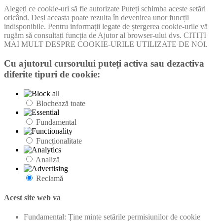
Alegeți ce cookie-uri să fie autorizate Puteți schimba aceste setări
oricând. Deși aceasta poate rezulta în devenirea unor funcții
indisponibile. Pentru informații legate de ștergerea cookie-urile vă
rugăm să consultați funcția de Ajutor al browser-ului dvs. CITIȚI
MAI MULT DESPRE COOKIE-URILE UTILIZATE DE NOI.
Cu ajutorul cursorului puteți activa sau dezactiva
diferite tipuri de cookie:
Blochează toate
Fundamental
Funcționalitate
Analiză
Reclamă
Acest site web va
Fundamental: Ține minte setările permisiunilor de cookie