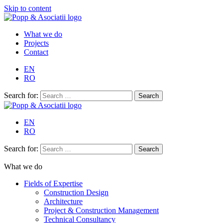
Skip to content
What we do
Projects
Contact
EN
RO
Search for:
EN
RO
Search for:
What we do
Fields of Expertise
Construction Design
Architecture
Project & Construction Management
Technical Consultancy