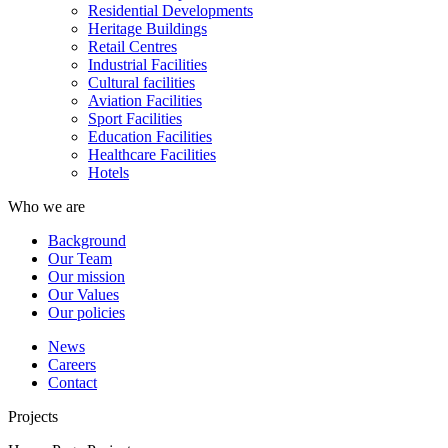
Residential Developments
Heritage Buildings
Retail Centres
Industrial Facilities
Cultural facilities
Aviation Facilities
Sport Facilities
Education Facilities
Healthcare Facilities
Hotels
Who we are
Background
Our Team
Our mission
Our Values
Our policies
News
Careers
Contact
Projects