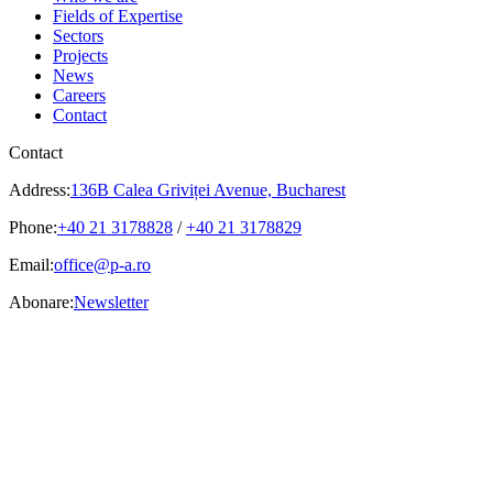
Fields of Expertise
Sectors
Projects
News
Careers
Contact
Contact
Address:
136B Calea Griviței Avenue, Bucharest
Phone:
+40 21 3178828
/
+40 21 3178829
Email:
office@p-a.ro
Abonare:
Newsletter