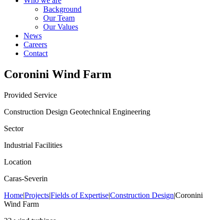
Who we are
Background
Our Team
Our Values
News
Careers
Contact
Coronini Wind Farm
Provided Service
Construction Design
Geotechnical Engineering
Sector
Industrial Facilities
Location
Caras-Severin
Home
|
Projects
|
Fields of Expertise
|
Construction Design
|
Coronini
Wind Farm