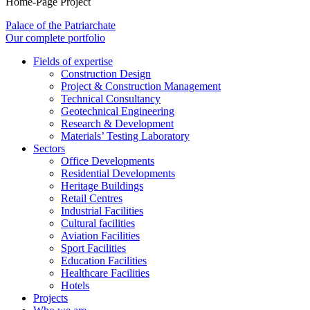
Home-Page Project
Palace of the Patriarchate
Our complete portfolio
Fields of expertise
Construction Design
Project & Construction Management
Technical Consultancy
Geotechnical Engineering
Research & Development
Materials’ Testing Laboratory
Sectors
Office Developments
Residential Developments
Heritage Buildings
Retail Centres
Industrial Facilities
Cultural facilities
Aviation Facilities
Sport Facilities
Education Facilities
Healthcare Facilities
Hotels
Projects