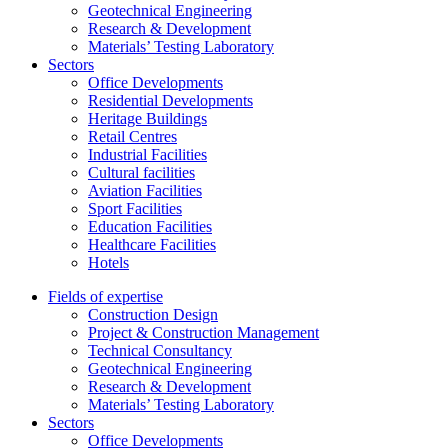
Geotechnical Engineering
Research & Development
Materials’ Testing Laboratory
Sectors
Office Developments
Residential Developments
Heritage Buildings
Retail Centres
Industrial Facilities
Cultural facilities
Aviation Facilities
Sport Facilities
Education Facilities
Healthcare Facilities
Hotels
Fields of expertise
Construction Design
Project & Construction Management
Technical Consultancy
Geotechnical Engineering
Research & Development
Materials’ Testing Laboratory
Sectors
Office Developments