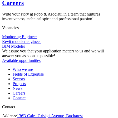
Careers
Write your story at Popp & Asociatii in a team that nurtures
inventiveness, technical spirit and professional passion!
Vacancies
Monitoring Engineer
Revit modeler engineer
BIM Modeler
We assure you that your application matters to us and we will
answer you as soon as possible!
Available opportunities
Who we are
Fields of Expertise
Sectors
Projects
News
Careers
Contact
Contact
Address:
136B Calea Griviței Avenue, Bucharest