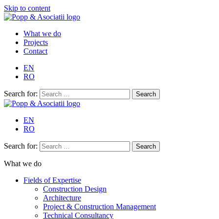
Skip to content
What we do
Projects
Contact
EN
RO
Search for:
EN
RO
Search for:
What we do
Fields of Expertise
Construction Design
Architecture
Project & Construction Management
Technical Consultancy