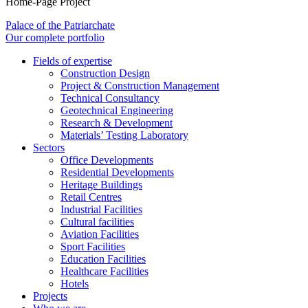
Home-Page Project
Palace of the Patriarchate
Our complete portfolio
Fields of expertise
Construction Design
Project & Construction Management
Technical Consultancy
Geotechnical Engineering
Research & Development
Materials’ Testing Laboratory
Sectors
Office Developments
Residential Developments
Heritage Buildings
Retail Centres
Industrial Facilities
Cultural facilities
Aviation Facilities
Sport Facilities
Education Facilities
Healthcare Facilities
Hotels
Projects