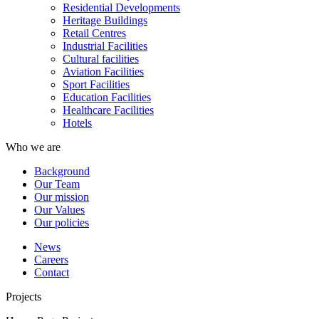
Residential Developments
Heritage Buildings
Retail Centres
Industrial Facilities
Cultural facilities
Aviation Facilities
Sport Facilities
Education Facilities
Healthcare Facilities
Hotels
Who we are
Background
Our Team
Our mission
Our Values
Our policies
News
Careers
Contact
Projects