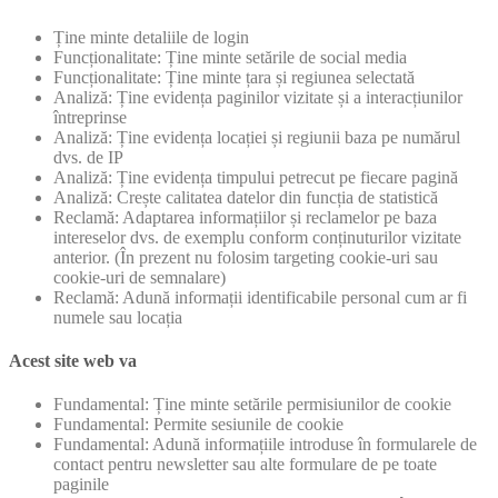
Ține minte detaliile de login
Funcționalitate: Ține minte setările de social media
Funcționalitate: Ține minte țara și regiunea selectată
Analiză: Ține evidența paginilor vizitate și a interacțiunilor
întreprinse
Analiză: Ține evidența locației și regiunii baza pe numărul
dvs. de IP
Analiză: Ține evidența timpului petrecut pe fiecare pagină
Analiză: Crește calitatea datelor din funcția de statistică
Reclamă: Adaptarea informațiilor și reclamelor pe baza
intereselor dvs. de exemplu conform conținuturilor vizitate
anterior. (În prezent nu folosim targeting cookie-uri sau
cookie-uri de semnalare)
Reclamă: Adună informații identificabile personal cum ar fi
numele sau locația
Acest site web va
Fundamental: Ține minte setările permisiunilor de cookie
Fundamental: Permite sesiunile de cookie
Fundamental: Adună informațiile introduse în formularele de
contact pentru newsletter sau alte formulare de pe toate
paginile