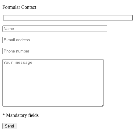
Formular Contact
* Mandatory fields