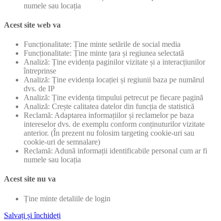
numele sau locația
Acest site web va
Funcționalitate: Ține minte setările de social media
Funcționalitate: Ține minte țara și regiunea selectată
Analiză: Ține evidența paginilor vizitate și a interacțiunilor
întreprinse
Analiză: Ține evidența locației și regiunii baza pe numărul
dvs. de IP
Analiză: Ține evidența timpului petrecut pe fiecare pagină
Analiză: Crește calitatea datelor din funcția de statistică
Reclamă: Adaptarea informațiilor și reclamelor pe baza
intereselor dvs. de exemplu conform conținuturilor vizitate
anterior. (În prezent nu folosim targeting cookie-uri sau
cookie-uri de semnalare)
Reclamă: Adună informații identificabile personal cum ar fi
numele sau locația
Acest site nu va
Ține minte detaliile de login
Salvați și închideți