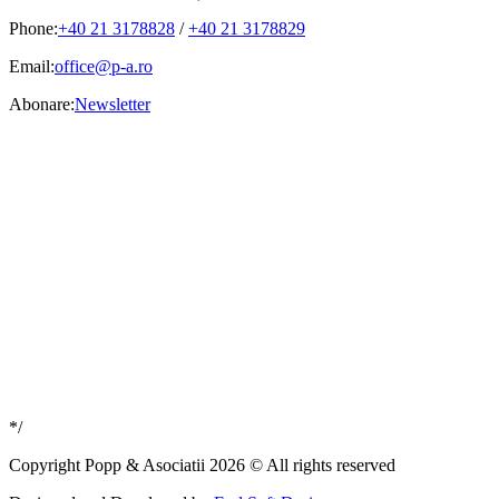
Phone:
+40 21 3178828
/
+40 21 3178829
Email:
office@p-a.ro
Abonare:
Newsletter
*/
Copyright Popp & Asociatii 2026 © All rights reserved