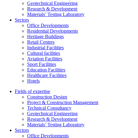
Geotechnical Engineering
Research & Development
Materials’ Testing Laboratory
Sectors
Office Developments
Residential Developments
Heritage Buildings
Retail Centres
Industrial Facilities
Cultural facilities
Aviation Facilities
Sport Facilities
Education Facilities
Healthcare Facilities
Hotels
Fields of expertise
Construction Design
Project & Construction Management
Technical Consultancy
Geotechnical Engineering
Research & Development
Materials’ Testing Laboratory
Sectors
Office Developments