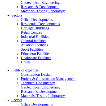
Geotechnical Engineering
Research & Development
Materials’ Testing Laboratory
Sectors
Office Developments
Residential Developments
Heritage Buildings
Retail Centres
Industrial Facilities
Cultural facilities
Aviation Facilities
Sport Facilities
Education Facilities
Healthcare Facilities
Hotels
Fields of expertise
Construction Design
Project & Construction Management
Technical Consultancy
Geotechnical Engineering
Research & Development
Materials’ Testing Laboratory
Sectors
Office Developments