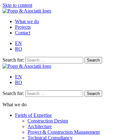
Skip to content
What we do
Projects
Contact
EN
RO
Search for:
EN
RO
Search for:
What we do
Fields of Expertise
Construction Design
Architecture
Project & Construction Management
Technical Consultancy