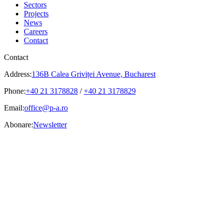
Sectors
Projects
News
Careers
Contact
Contact
Address:
136B Calea Griviței Avenue, Bucharest
Phone:
+40 21 3178828
/
+40 21 3178829
Email:
office@p-a.ro
Abonare:
Newsletter