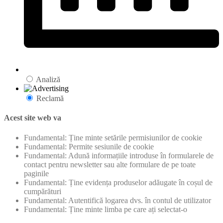
Analiză
Reclamă
Acest site web va
Fundamental: Ține minte setările permisiunilor de cookie
Fundamental: Permite sesiunile de cookie
Fundamental: Adună informațiile introduse în formularele de
contact pentru newsletter sau alte formulare de pe toate
paginile
Fundamental: Ține evidența produselor adăugate în coșul de
cumpărături
Fundamental: Autentifică logarea dvs. în contul de utilizator
Fundamental: Ține minte limba pe care ați selectat-o