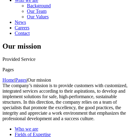
Who we are
Background
Our Team
Our Values
News
Careers
Contact
Our mission
Provided Service
Pages
Home
|
Pages
|
Our mission
The company’s mission is to provide customers with customized,
integrated services according to their aspirations, to develop and
implement solutions for safe, high-performance, sustainable
structures. In this direction, the company relies on a team of
specialists that promote the excellency, the good practices, the
integrity and appreciate a work environment that emphasizes the
professional development and a success culture.
Who we are
Fields of Expertise