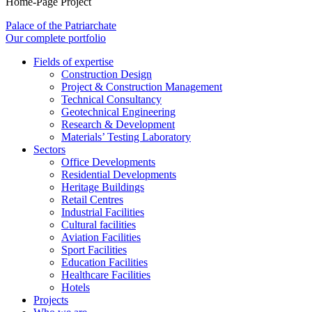
Home-Page Project
Palace of the Patriarchate
Our complete portfolio
Fields of expertise
Construction Design
Project & Construction Management
Technical Consultancy
Geotechnical Engineering
Research & Development
Materials’ Testing Laboratory
Sectors
Office Developments
Residential Developments
Heritage Buildings
Retail Centres
Industrial Facilities
Cultural facilities
Aviation Facilities
Sport Facilities
Education Facilities
Healthcare Facilities
Hotels
Projects