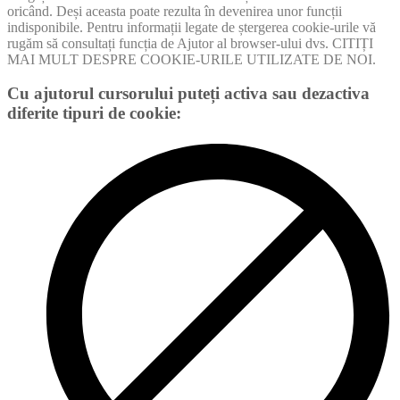
oricând. Deși aceasta poate rezulta în devenirea unor funcții
indisponibile. Pentru informații legate de ștergerea cookie-urile vă
rugăm să consultați funcția de Ajutor al browser-ului dvs. CITIȚI
MAI MULT DESPRE COOKIE-URILE UTILIZATE DE NOI.
Cu ajutorul cursorului puteți activa sau dezactiva
diferite tipuri de cookie: