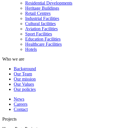
Residential Developments
Heritage Buildings
Retail Centres
Industrial Facilities
Cultural facilities
Aviation Facilities
Sport Facilities
Education Facilities
Healthcare Facilities
Hotels
Who we are
Background
Our Team
Our mission
Our Values
Our policies
News
Careers
Contact
Projects