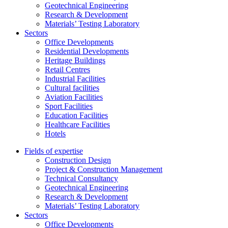
Geotechnical Engineering
Research & Development
Materials’ Testing Laboratory
Sectors
Office Developments
Residential Developments
Heritage Buildings
Retail Centres
Industrial Facilities
Cultural facilities
Aviation Facilities
Sport Facilities
Education Facilities
Healthcare Facilities
Hotels
Fields of expertise
Construction Design
Project & Construction Management
Technical Consultancy
Geotechnical Engineering
Research & Development
Materials’ Testing Laboratory
Sectors
Office Developments