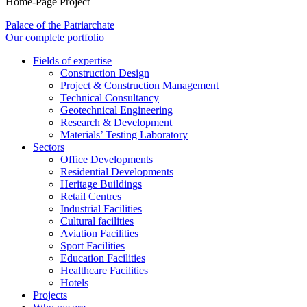
Home-Page Project
Palace of the Patriarchate
Our complete portfolio
Fields of expertise
Construction Design
Project & Construction Management
Technical Consultancy
Geotechnical Engineering
Research & Development
Materials’ Testing Laboratory
Sectors
Office Developments
Residential Developments
Heritage Buildings
Retail Centres
Industrial Facilities
Cultural facilities
Aviation Facilities
Sport Facilities
Education Facilities
Healthcare Facilities
Hotels
Projects