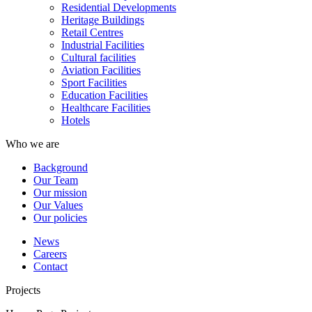
Residential Developments
Heritage Buildings
Retail Centres
Industrial Facilities
Cultural facilities
Aviation Facilities
Sport Facilities
Education Facilities
Healthcare Facilities
Hotels
Who we are
Background
Our Team
Our mission
Our Values
Our policies
News
Careers
Contact
Projects