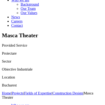
Who we are
Background
Our Team
Our Values
News
Careers
Contact
Masca Theater
Provided Service
Proiectare
Sector
Obiective Industriale
Location
Bucharest
Home
|
Projects
|
Fields of Expertise
|
Construction Design
|
Masca
Theater