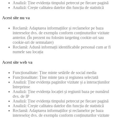
Analiză: Ține evidența timpului petrecut pe fiecare pagină
Analiză: Crește calitatea datelor din funcția de statistică
Acest site nu va
Reclamă: Adaptarea informațiilor și reclamelor pe baza
intereselor dvs. de exemplu conform conținuturilor vizitate
anterior. (În prezent nu folosim targeting cookie-uri sau
cookie-uri de semnalare)
Reclamă: Adună informații identificabile personal cum ar fi
numele sau locația
Acest site web va
Funcționalitate: Ține minte setările de social media
Funcționalitate: Ține minte țara și regiunea selectată
Analiză: Ține evidența paginilor vizitate și a interacțiunilor
întreprinse
Analiză: Ține evidența locației și regiunii baza pe numărul
dvs. de IP
Analiză: Ține evidența timpului petrecut pe fiecare pagină
Analiză: Crește calitatea datelor din funcția de statistică
Reclamă: Adaptarea informațiilor și reclamelor pe baza
intereselor dvs. de exemplu conform conținuturilor vizitate