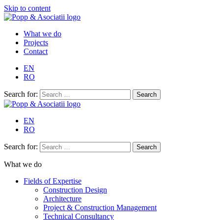
Skip to content
What we do
Projects
Contact
EN
RO
Search for:
EN
RO
Search for:
What we do
Fields of Expertise
Construction Design
Architecture
Project & Construction Management
Technical Consultancy