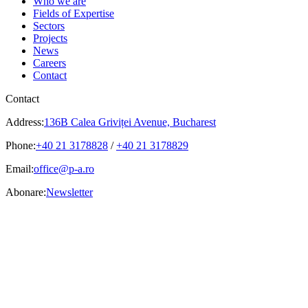
Who we are
Fields of Expertise
Sectors
Projects
News
Careers
Contact
Contact
Address:
136B Calea Griviței Avenue, Bucharest
Phone:
+40 21 3178828
/
+40 21 3178829
Email:
office@p-a.ro
Abonare:
Newsletter