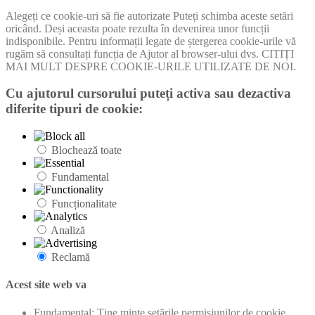
Alegeți ce cookie-uri să fie autorizate Puteți schimba aceste setări
oricând. Deși aceasta poate rezulta în devenirea unor funcții
indisponibile. Pentru informații legate de ștergerea cookie-urile vă
rugăm să consultați funcția de Ajutor al browser-ului dvs. CITIȚI
MAI MULT DESPRE COOKIE-URILE UTILIZATE DE NOI.
Cu ajutorul cursorului puteți activa sau dezactiva
diferite tipuri de cookie:
Blochează toate
Fundamental
Funcționalitate
Analiză
Reclamă
Acest site web va
Fundamental: Ține minte setările permisiunilor de cookie