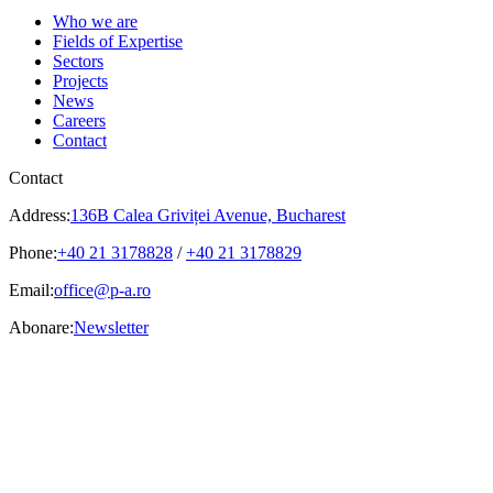
Who we are
Fields of Expertise
Sectors
Projects
News
Careers
Contact
Contact
Address:
136B Calea Griviței Avenue, Bucharest
Phone:
+40 21 3178828
/
+40 21 3178829
Email:
office@p-a.ro
Abonare:
Newsletter