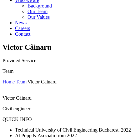
Who we are
Background
Our Team
Our Values
News
Careers
Contact
Victor Câinaru
Provided Service
Team
Home
|
Team
|
Victor Câinaru
Victor Câinaru
Civil engineer
QUICK INFO
Technical University of Civil Engineering Bucharest, 2022
At Popp & Asociații from 2022