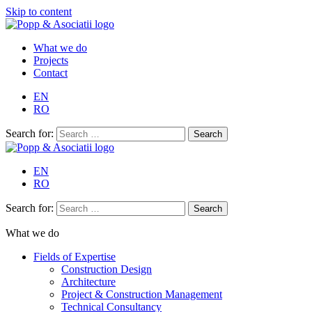
Skip to content
What we do
Projects
Contact
EN
RO
Search for:
EN
RO
Search for:
What we do
Fields of Expertise
Construction Design
Architecture
Project & Construction Management
Technical Consultancy