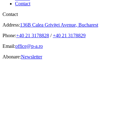
Contact
Contact
Address:
136B Calea Griviței Avenue, Bucharest
Phone:
+40 21 3178828
/
+40 21 3178829
Email:
office@p-a.ro
Abonare:
Newsletter