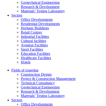
Geotechnical Engineering
Research & Development
Materials’ Testing Laboratory
Sectors
Office Developments
Residential Developments
Heritage Buildings
Retail Centres
Industrial Facilities
Cultural facilities
Aviation Facilities
Sport Facilities
Education Facilities
Healthcare Facilities
Hotels
Fields of expertise
Construction Design
Project & Construction Management
Technical Consultancy
Geotechnical Engineering
Research & Development
Materials’ Testing Laboratory
Sectors
Office Developments