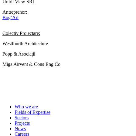
Unirii View SRL
Antreprenor:
Bog’Art
Colectiv Proiectare:
Westfourth Architecture
Popp & Asociații
Miga Airvent & Cons-Eng Co
Who we are
Fields of Expertise
Sectors
Projects
News
Careers