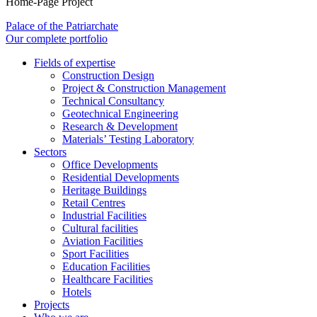
Home-Page Project
Palace of the Patriarchate
Our complete portfolio
Fields of expertise
Construction Design
Project & Construction Management
Technical Consultancy
Geotechnical Engineering
Research & Development
Materials’ Testing Laboratory
Sectors
Office Developments
Residential Developments
Heritage Buildings
Retail Centres
Industrial Facilities
Cultural facilities
Aviation Facilities
Sport Facilities
Education Facilities
Healthcare Facilities
Hotels
Projects