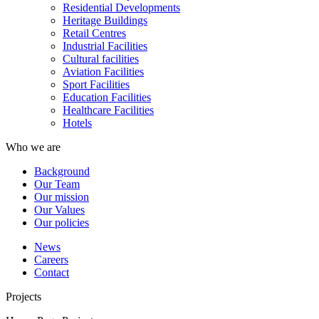
Residential Developments
Heritage Buildings
Retail Centres
Industrial Facilities
Cultural facilities
Aviation Facilities
Sport Facilities
Education Facilities
Healthcare Facilities
Hotels
Who we are
Background
Our Team
Our mission
Our Values
Our policies
News
Careers
Contact
Projects