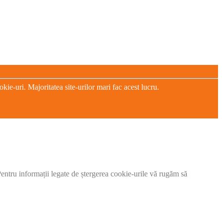
e-uri. Majoritatea site-urilor mari fac acest lucru.
 Pentru informații legate de ștergerea cookie-urile vă rugăm să