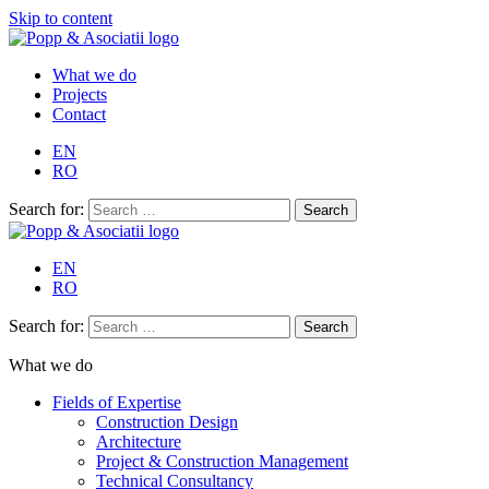
Skip to content
What we do
Projects
Contact
EN
RO
Search for:
EN
RO
Search for:
What we do
Fields of Expertise
Construction Design
Architecture
Project & Construction Management
Technical Consultancy