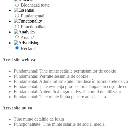
Blochează toate
Fundamental
Funcționalitate
Analiză
Reclamă
Acest site web va
Fundamental: Ține minte setările permisiunilor de cookie
Fundamental: Permite sesiunile de cookie
Fundamental: Adună informațiile introduse în formularele de con
Fundamental: Ține evidența produselor adăugate în coșul de cu
Fundamental: Autentifică logarea dvs. în contul de utilizator
Fundamental: Ține minte limba pe care ați selectat-o
Acest site nu va
Ține minte detaliile de login
Funcționalitate: Ține minte setările de social media