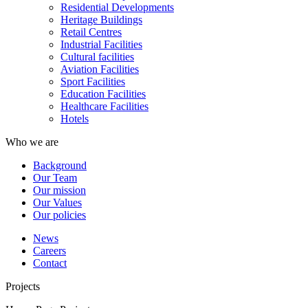
Residential Developments
Heritage Buildings
Retail Centres
Industrial Facilities
Cultural facilities
Aviation Facilities
Sport Facilities
Education Facilities
Healthcare Facilities
Hotels
Who we are
Background
Our Team
Our mission
Our Values
Our policies
News
Careers
Contact
Projects