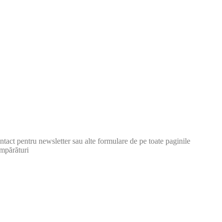
tact pentru newsletter sau alte formulare de pe toate paginile
mpărături