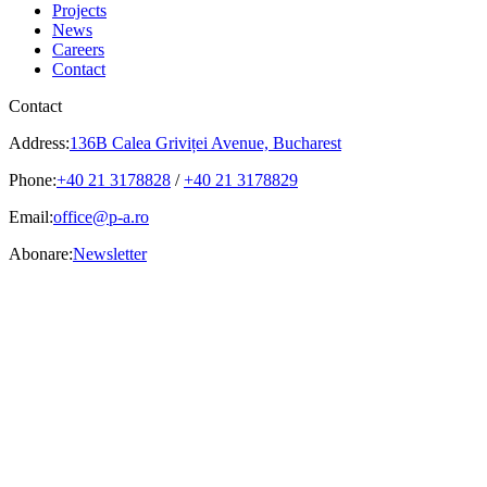
Projects
News
Careers
Contact
Contact
Address:
136B Calea Griviței Avenue, Bucharest
Phone:
+40 21 3178828
/
+40 21 3178829
Email:
office@p-a.ro
Abonare:
Newsletter