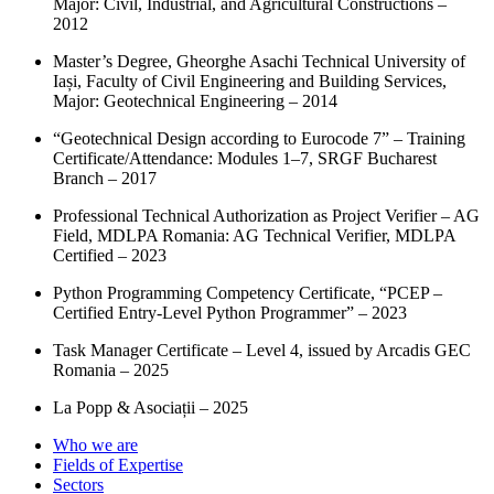
Major: Civil, Industrial, and Agricultural Constructions –
2012
Master’s Degree, Gheorghe Asachi Technical University of
Iași, Faculty of Civil Engineering and Building Services,
Major: Geotechnical Engineering – 2014
“Geotechnical Design according to Eurocode 7” – Training
Certificate/Attendance: Modules 1–7, SRGF Bucharest
Branch – 2017
Professional Technical Authorization as Project Verifier – AG
Field, MDLPA Romania: AG Technical Verifier, MDLPA
Certified – 2023
Python Programming Competency Certificate, “PCEP –
Certified Entry-Level Python Programmer” – 2023
Task Manager Certificate – Level 4, issued by Arcadis GEC
Romania – 2025
La Popp & Asociații – 2025
Who we are
Fields of Expertise
Sectors