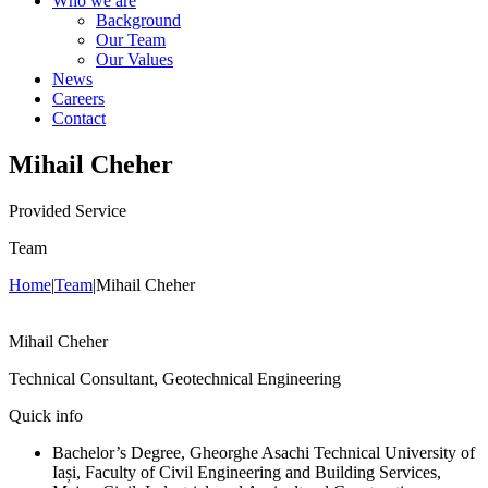
Who we are
Background
Our Team
Our Values
News
Careers
Contact
Mihail Cheher
Provided Service
Team
Home
|
Team
|
Mihail Cheher
Mihail Cheher
Technical Consultant, Geotechnical Engineering
Quick info
Bachelor’s Degree, Gheorghe Asachi Technical University of
Iași, Faculty of Civil Engineering and Building Services,