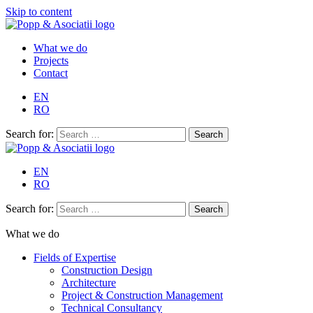
Skip to content
What we do
Projects
Contact
EN
RO
Search for:
EN
RO
Search for:
What we do
Fields of Expertise
Construction Design
Architecture
Project & Construction Management
Technical Consultancy