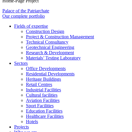
Home-Page Project
Palace of the Patriarchate
Our complete portfolio
Fields of expertise
Construction Design
Project & Construction Management
Technical Consultancy
Geotechnical Engineering
Research & Development
Materials’ Testing Laboratory
Sectors
Office Developments
Residential Developments
Heritage Buildings
Retail Centres
Industrial Facilities
Cultural facilities
Aviation Facilities
Sport Facilities
Education Facilities
Healthcare Facilities
Hotels
Projects