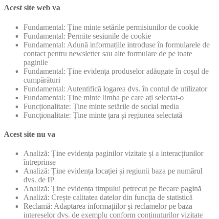
Acest site web va
Fundamental: Ține minte setările permisiunilor de cookie
Fundamental: Permite sesiunile de cookie
Fundamental: Adună informațiile introduse în formularele de
contact pentru newsletter sau alte formulare de pe toate
paginile
Fundamental: Ține evidența produselor adăugate în coșul de
cumpărături
Fundamental: Autentifică logarea dvs. în contul de utilizator
Fundamental: Ține minte limba pe care ați selectat-o
Funcționalitate: Ține minte setările de social media
Funcționalitate: Ține minte țara și regiunea selectată
Acest site nu va
Analiză: Ține evidența paginilor vizitate și a interacțiunilor
întreprinse
Analiză: Ține evidența locației și regiunii baza pe numărul
dvs. de IP
Analiză: Ține evidența timpului petrecut pe fiecare pagină
Analiză: Crește calitatea datelor din funcția de statistică
Reclamă: Adaptarea informațiilor și reclamelor pe baza
intereselor dvs. de exemplu conform conținuturilor vizitate