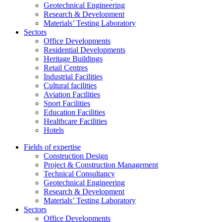
Geotechnical Engineering
Research & Development
Materials’ Testing Laboratory
Sectors
Office Developments
Residential Developments
Heritage Buildings
Retail Centres
Industrial Facilities
Cultural facilities
Aviation Facilities
Sport Facilities
Education Facilities
Healthcare Facilities
Hotels
Fields of expertise
Construction Design
Project & Construction Management
Technical Consultancy
Geotechnical Engineering
Research & Development
Materials’ Testing Laboratory
Sectors
Office Developments