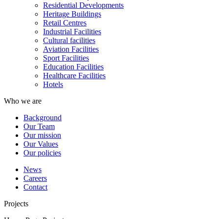
Residential Developments
Heritage Buildings
Retail Centres
Industrial Facilities
Cultural facilities
Aviation Facilities
Sport Facilities
Education Facilities
Healthcare Facilities
Hotels
Who we are
Background
Our Team
Our mission
Our Values
Our policies
News
Careers
Contact
Projects