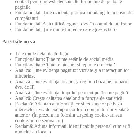
contact pentru newsletter sau alte formulare de pe toate
paginile
Fundamental: Ține evidența produselor adăugate în coșul de
cumpărături
Fundamental: Autentifică logarea dvs. în contul de utilizator
Fundamental: Ține minte limba pe care ați selectat-o
Acest site nu va
Ține minte detaliile de login
Funcționalitate: Ține minte setările de social media
Funcționalitate: Ține minte țara și regiunea selectată
Analiză: Ține evidența paginilor vizitate și a interacțiunilor
întreprinse
Analiză: Ține evidența locației și regiunii baza pe numărul
dvs. de IP
Analiză: Ține evidența timpului petrecut pe fiecare pagină
Analiză: Crește calitatea datelor din funcția de statistică
Reclamă: Adaptarea informațiilor și reclamelor pe baza
intereselor dvs. de exemplu conform conținuturilor vizitate
anterior. (În prezent nu folosim targeting cookie-uri sau
cookie-uri de semnalare)
Reclamă: Adună informații identificabile personal cum ar fi
numele sau locația