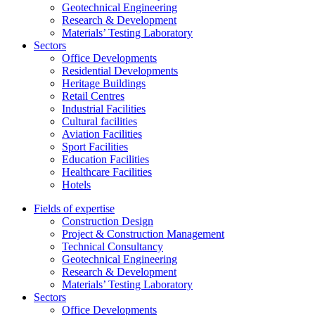
Geotechnical Engineering
Research & Development
Materials’ Testing Laboratory
Sectors
Office Developments
Residential Developments
Heritage Buildings
Retail Centres
Industrial Facilities
Cultural facilities
Aviation Facilities
Sport Facilities
Education Facilities
Healthcare Facilities
Hotels
Fields of expertise
Construction Design
Project & Construction Management
Technical Consultancy
Geotechnical Engineering
Research & Development
Materials’ Testing Laboratory
Sectors
Office Developments