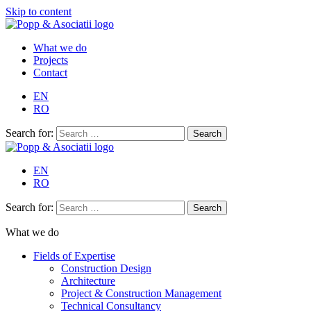
Skip to content
What we do
Projects
Contact
EN
RO
Search for:
EN
RO
Search for:
What we do
Fields of Expertise
Construction Design
Architecture
Project & Construction Management
Technical Consultancy