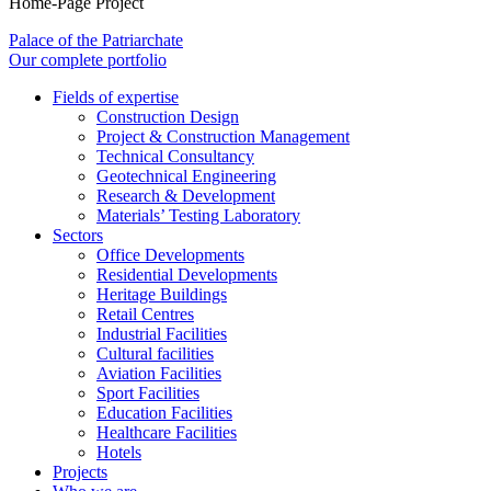
Home-Page Project
Palace of the Patriarchate
Our complete portfolio
Fields of expertise
Construction Design
Project & Construction Management
Technical Consultancy
Geotechnical Engineering
Research & Development
Materials’ Testing Laboratory
Sectors
Office Developments
Residential Developments
Heritage Buildings
Retail Centres
Industrial Facilities
Cultural facilities
Aviation Facilities
Sport Facilities
Education Facilities
Healthcare Facilities
Hotels
Projects