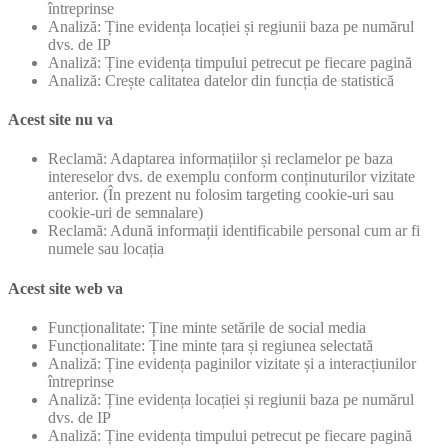
întreprinse
Analiză: Ține evidența locației și regiunii baza pe numărul
dvs. de IP
Analiză: Ține evidența timpului petrecut pe fiecare pagină
Analiză: Crește calitatea datelor din funcția de statistică
Acest site nu va
Reclamă: Adaptarea informațiilor și reclamelor pe baza
intereselor dvs. de exemplu conform conținuturilor vizitate
anterior. (În prezent nu folosim targeting cookie-uri sau
cookie-uri de semnalare)
Reclamă: Adună informații identificabile personal cum ar fi
numele sau locația
Acest site web va
Funcționalitate: Ține minte setările de social media
Funcționalitate: Ține minte țara și regiunea selectată
Analiză: Ține evidența paginilor vizitate și a interacțiunilor
întreprinse
Analiză: Ține evidența locației și regiunii baza pe numărul
dvs. de IP
Analiză: Ține evidența timpului petrecut pe fiecare pagină