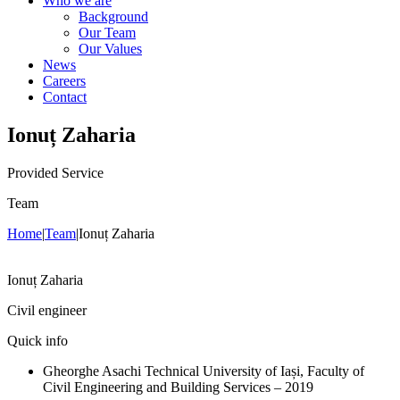
Who we are
Background
Our Team
Our Values
News
Careers
Contact
Ionuț Zaharia
Provided Service
Team
Home
|
Team
|
Ionuț Zaharia
Ionuț Zaharia
Civil engineer
Quick info
Gheorghe Asachi Technical University of Iași, Faculty of
Civil Engineering and Building Services – 2019