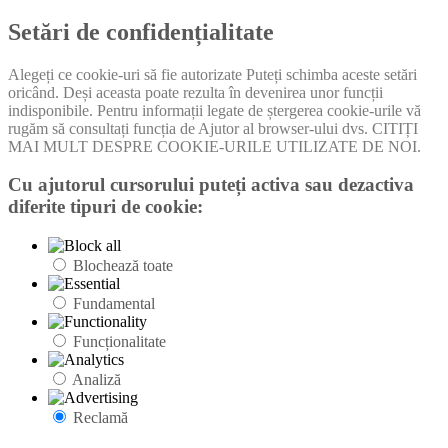
Setări de confidențialitate
Alegeți ce cookie-uri să fie autorizate Puteți schimba aceste setări
oricând. Deși aceasta poate rezulta în devenirea unor funcții
indisponibile. Pentru informații legate de ștergerea cookie-urile vă
rugăm să consultați funcția de Ajutor al browser-ului dvs. CITIȚI
MAI MULT DESPRE COOKIE-URILE UTILIZATE DE NOI.
Cu ajutorul cursorului puteți activa sau dezactiva
diferite tipuri de cookie:
Blochează toate
Fundamental
Funcționalitate
Analiză
Reclamă