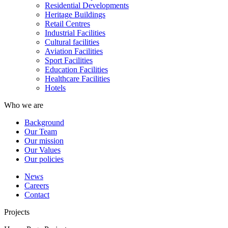
Residential Developments
Heritage Buildings
Retail Centres
Industrial Facilities
Cultural facilities
Aviation Facilities
Sport Facilities
Education Facilities
Healthcare Facilities
Hotels
Who we are
Background
Our Team
Our mission
Our Values
Our policies
News
Careers
Contact
Projects