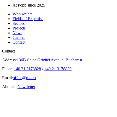
At Popp since 2025
Who we are
Fields of Expertise
Sectors
Projects
News
Careers
Contact
Contact
Address:
136B Calea Griviței Avenue, Bucharest
Phone:
+40 21 3178828
/
+40 21 3178829
Email:
office@p-a.ro
Abonare:
Newsletter