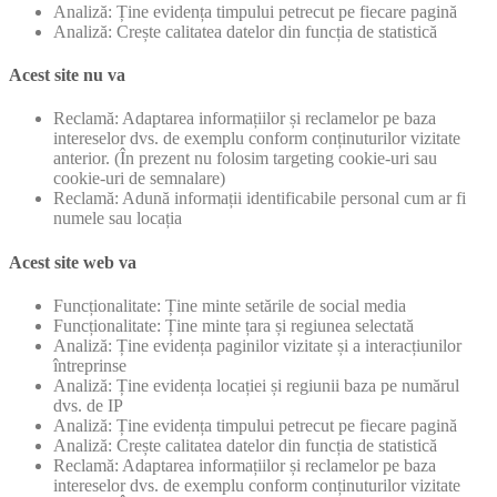
Analiză: Ține evidența timpului petrecut pe fiecare pagină
Analiză: Crește calitatea datelor din funcția de statistică
Acest site nu va
Reclamă: Adaptarea informațiilor și reclamelor pe baza
intereselor dvs. de exemplu conform conținuturilor vizitate
anterior. (În prezent nu folosim targeting cookie-uri sau
cookie-uri de semnalare)
Reclamă: Adună informații identificabile personal cum ar fi
numele sau locația
Acest site web va
Funcționalitate: Ține minte setările de social media
Funcționalitate: Ține minte țara și regiunea selectată
Analiză: Ține evidența paginilor vizitate și a interacțiunilor
întreprinse
Analiză: Ține evidența locației și regiunii baza pe numărul
dvs. de IP
Analiză: Ține evidența timpului petrecut pe fiecare pagină
Analiză: Crește calitatea datelor din funcția de statistică
Reclamă: Adaptarea informațiilor și reclamelor pe baza
intereselor dvs. de exemplu conform conținuturilor vizitate