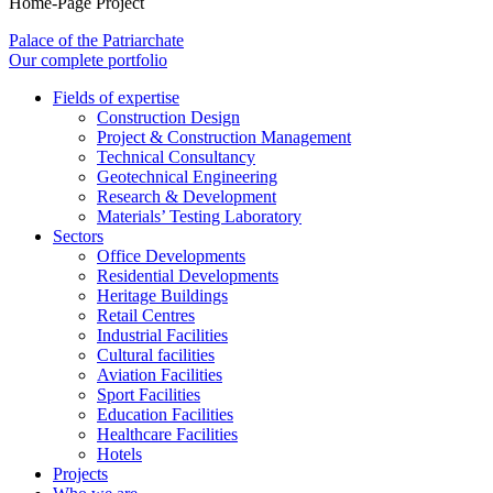
Home-Page Project
Palace of the Patriarchate
Our complete portfolio
Fields of expertise
Construction Design
Project & Construction Management
Technical Consultancy
Geotechnical Engineering
Research & Development
Materials’ Testing Laboratory
Sectors
Office Developments
Residential Developments
Heritage Buildings
Retail Centres
Industrial Facilities
Cultural facilities
Aviation Facilities
Sport Facilities
Education Facilities
Healthcare Facilities
Hotels
Projects