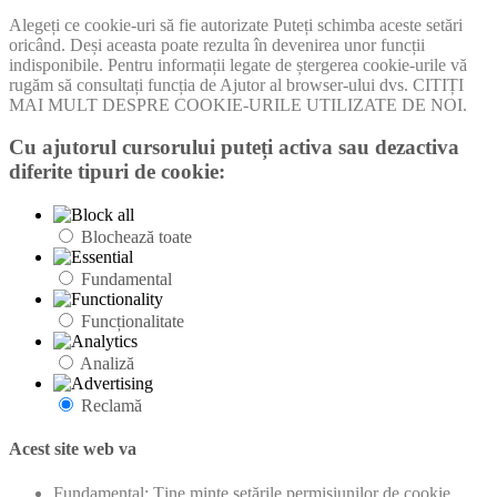
Alegeți ce cookie-uri să fie autorizate Puteți schimba aceste setări
oricând. Deși aceasta poate rezulta în devenirea unor funcții
indisponibile. Pentru informații legate de ștergerea cookie-urile vă
rugăm să consultați funcția de Ajutor al browser-ului dvs. CITIȚI
MAI MULT DESPRE COOKIE-URILE UTILIZATE DE NOI.
Cu ajutorul cursorului puteți activa sau dezactiva
diferite tipuri de cookie:
Blochează toate
Fundamental
Funcționalitate
Analiză
Reclamă
Acest site web va
Fundamental: Ține minte setările permisiunilor de cookie