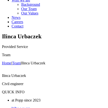
Who we are
Background
Our Team
Our Values
News
Careers
Contact
Ilinca Urbaczek
Provided Service
Team
Home
|
Team
|
Ilinca Urbaczek
Ilinca Urbaczek
Civil engineer
QUICK INFO
at Popp since 2023