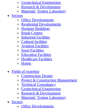
Geotechnical Engineering
Research & Development
Materials’ Testing Laboratory
Sectors
Office Developments
Residential Developments
Heritage Buildings
Retail Centres
Industrial Facilities
Cultural facilities
Aviation Facilities
Sport Facilities
Education Facilities
Healthcare Facilities
Hotels
Fields of expertise
Construction Design
Project & Construction Management
Technical Consultancy
Geotechnical Engineering
Research & Development
Materials’ Testing Laboratory
Sectors
Office Developments