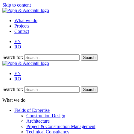
Skip to content
What we do
Projects
Contact
EN
RO
Search for:
EN
RO
Search for:
What we do
Fields of Expertise
Construction Design
Architecture
Project & Construction Management
Technical Consultancy