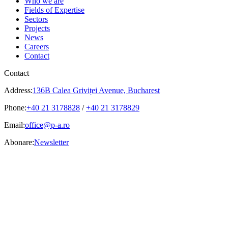
Who we are
Fields of Expertise
Sectors
Projects
News
Careers
Contact
Contact
Address:
136B Calea Griviței Avenue, Bucharest
Phone:
+40 21 3178828
/
+40 21 3178829
Email:
office@p-a.ro
Abonare:
Newsletter