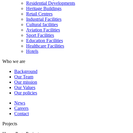
Residential Developments
Heritage Buildings
Retail Centres
Industrial Facilities
Cultural facilities
Aviation Facilities
Sport Facilities
Education Facilities
Healthcare Facilities
Hotels
Who we are
Background
Our Team
Our mission
Our Values
Our policies
News
Careers
Contact
Projects