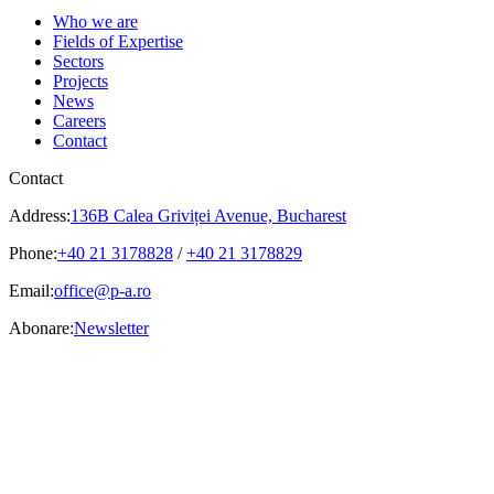
Who we are
Fields of Expertise
Sectors
Projects
News
Careers
Contact
Contact
Address:
136B Calea Griviței Avenue, Bucharest
Phone:
+40 21 3178828
/
+40 21 3178829
Email:
office@p-a.ro
Abonare:
Newsletter