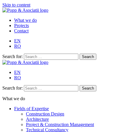
Skip to content
What we do
Projects
Contact
EN
RO
Search for:
EN
RO
Search for:
What we do
Fields of Expertise
Construction Design
Architecture
Project & Construction Management
Technical Consultancy