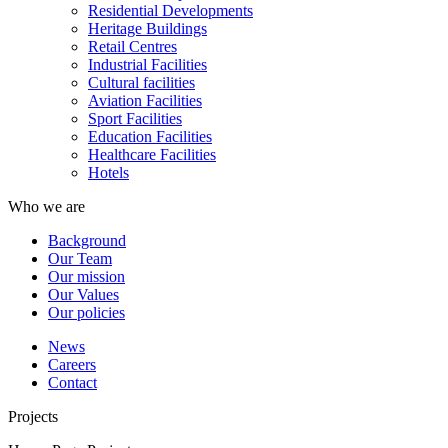
Residential Developments
Heritage Buildings
Retail Centres
Industrial Facilities
Cultural facilities
Aviation Facilities
Sport Facilities
Education Facilities
Healthcare Facilities
Hotels
Who we are
Background
Our Team
Our mission
Our Values
Our policies
News
Careers
Contact
Projects