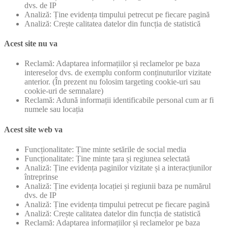
dvs. de IP
Analiză: Ține evidența timpului petrecut pe fiecare pagină
Analiză: Crește calitatea datelor din funcția de statistică
Acest site nu va
Reclamă: Adaptarea informațiilor și reclamelor pe baza
intereselor dvs. de exemplu conform conținuturilor vizitate
anterior. (În prezent nu folosim targeting cookie-uri sau
cookie-uri de semnalare)
Reclamă: Adună informații identificabile personal cum ar fi
numele sau locația
Acest site web va
Funcționalitate: Ține minte setările de social media
Funcționalitate: Ține minte țara și regiunea selectată
Analiză: Ține evidența paginilor vizitate și a interacțiunilor
întreprinse
Analiză: Ține evidența locației și regiunii baza pe numărul
dvs. de IP
Analiză: Ține evidența timpului petrecut pe fiecare pagină
Analiză: Crește calitatea datelor din funcția de statistică
Reclamă: Adaptarea informațiilor și reclamelor pe baza