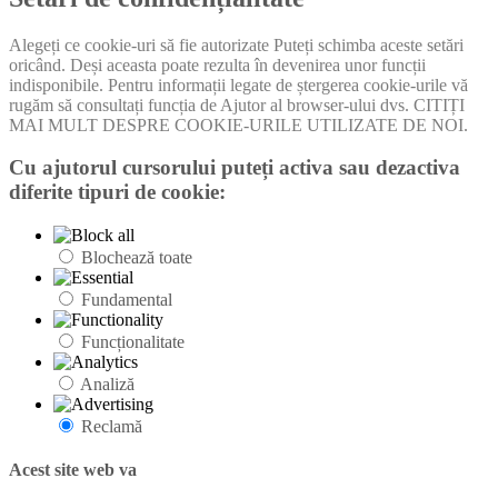
Alegeți ce cookie-uri să fie autorizate Puteți schimba aceste setări
oricând. Deși aceasta poate rezulta în devenirea unor funcții
indisponibile. Pentru informații legate de ștergerea cookie-urile vă
rugăm să consultați funcția de Ajutor al browser-ului dvs. CITIȚI
MAI MULT DESPRE COOKIE-URILE UTILIZATE DE NOI.
Cu ajutorul cursorului puteți activa sau dezactiva
diferite tipuri de cookie:
Blochează toate
Fundamental
Funcționalitate
Analiză
Reclamă
Acest site web va