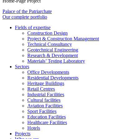
Home-Page Project
Palace of the Patriarchate
Our complete portfolio
Fields of expertise
Construction Design
Project & Construction Management
Technical Consultancy
Geotechnical Engineering
Research & Development
Materials’ Testing Laboratory
Sectors
Office Developments
Residential Developments
Heritage Buildings
Retail Centres
Industrial Facilities
Cultural facilities
Aviation Facilities
Sport Facilities
Education Facilities
Healthcare Facilities
Hotels
Projects