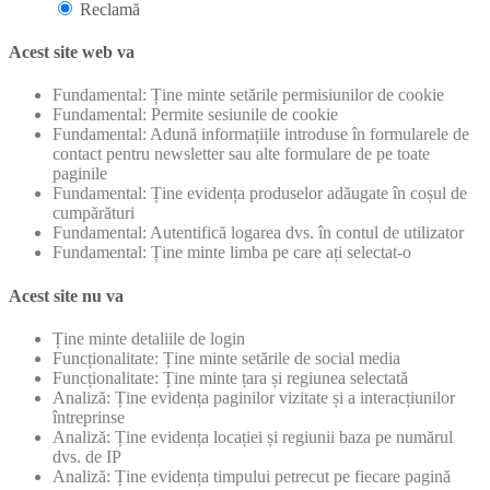
Reclamă
Acest site web va
Fundamental: Ține minte setările permisiunilor de cookie
Fundamental: Permite sesiunile de cookie
Fundamental: Adună informațiile introduse în formularele de
contact pentru newsletter sau alte formulare de pe toate
paginile
Fundamental: Ține evidența produselor adăugate în coșul de
cumpărături
Fundamental: Autentifică logarea dvs. în contul de utilizator
Fundamental: Ține minte limba pe care ați selectat-o
Acest site nu va
Ține minte detaliile de login
Funcționalitate: Ține minte setările de social media
Funcționalitate: Ține minte țara și regiunea selectată
Analiză: Ține evidența paginilor vizitate și a interacțiunilor
întreprinse
Analiză: Ține evidența locației și regiunii baza pe numărul
dvs. de IP
Analiză: Ține evidența timpului petrecut pe fiecare pagină