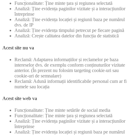
Funcționalitate: Ține minte țara și regiunea selectată
Analiză: Ține evidența paginilor vizitate și a interacțiunilor
întreprinse
Analiză: Ține evidența locației și regiunii baza pe numărul
dvs. de IP
Analiză: Ține evidența timpului petrecut pe fiecare pagină
Analiză: Crește calitatea datelor din funcția de statistică
Acest site nu va
Reclamă: Adaptarea informațiilor și reclamelor pe baza
intereselor dvs. de exemplu conform conținuturilor vizitate
anterior. (În prezent nu folosim targeting cookie-uri sau
cookie-uri de semnalare)
Reclamă: Adună informații identificabile personal cum ar fi
numele sau locația
Acest site web va
Funcționalitate: Ține minte setările de social media
Funcționalitate: Ține minte țara și regiunea selectată
Analiză: Ține evidența paginilor vizitate și a interacțiunilor
întreprinse
Analiză: Ține evidența locației și regiunii baza pe numărul