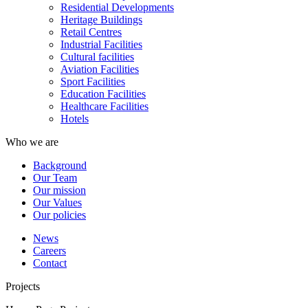
Residential Developments
Heritage Buildings
Retail Centres
Industrial Facilities
Cultural facilities
Aviation Facilities
Sport Facilities
Education Facilities
Healthcare Facilities
Hotels
Who we are
Background
Our Team
Our mission
Our Values
Our policies
News
Careers
Contact
Projects