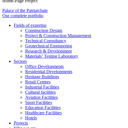
Home-Page Project
Palace of the Patriarchate
Our complete portfolio
Fields of expertise
Construction Design
Project & Construction Management
Technical Consultancy
Geotechnical Engineering
Research & Development
Materials’ Testing Laboratory
Sectors
Office Developments
Residential Developments
Heritage Buildings
Retail Centres
Industrial Facilities
Cultural facilities
Aviation Facilities
Sport Facilities
Education Facilities
Healthcare Facilities
Hotels
Projects