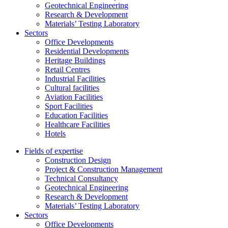
Geotechnical Engineering
Research & Development
Materials’ Testing Laboratory
Sectors
Office Developments
Residential Developments
Heritage Buildings
Retail Centres
Industrial Facilities
Cultural facilities
Aviation Facilities
Sport Facilities
Education Facilities
Healthcare Facilities
Hotels
Fields of expertise
Construction Design
Project & Construction Management
Technical Consultancy
Geotechnical Engineering
Research & Development
Materials’ Testing Laboratory
Sectors
Office Developments