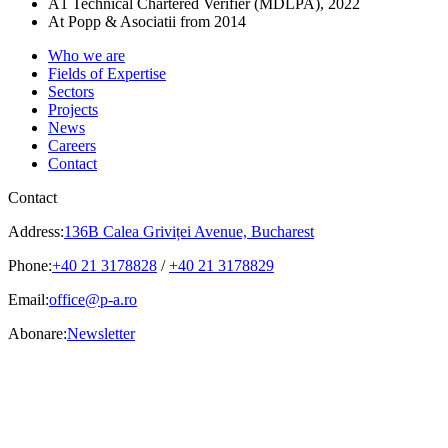
A1 Technical Chartered Verifier (MDLPA), 2022
At Popp & Asociatii from 2014
Who we are
Fields of Expertise
Sectors
Projects
News
Careers
Contact
Contact
Address:
136B Calea Griviței Avenue, Bucharest
Phone:
+40 21 3178828
/
+40 21 3178829
Email:
office@p-a.ro
Abonare:
Newsletter