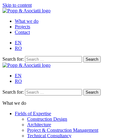
Skip to content
What we do
Projects
Contact
EN
RO
Search for:
EN
RO
Search for:
What we do
Fields of Expertise
Construction Design
Architecture
Project & Construction Management
Technical Consultancy