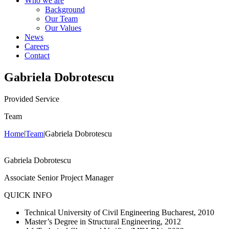
Who we are
Background
Our Team
Our Values
News
Careers
Contact
Gabriela Dobrotescu
Provided Service
Team
Home
|
Team
|
Gabriela Dobrotescu
Gabriela Dobrotescu
Associate Senior Project Manager
QUICK INFO
Technical University of Civil Engineering Bucharest, 2010
Master’s Degree in Structural Engineering, 2012