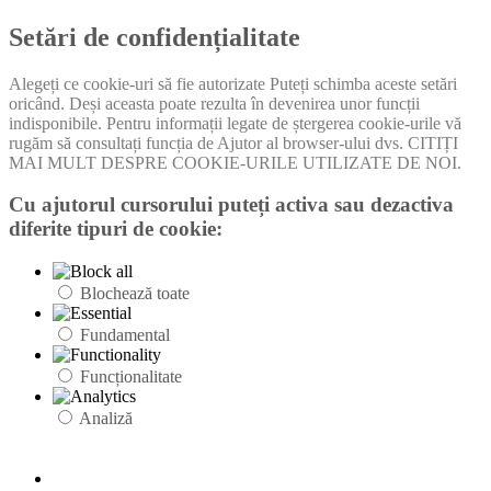
Setări de confidențialitate
Alegeți ce cookie-uri să fie autorizate Puteți schimba aceste setări
oricând. Deși aceasta poate rezulta în devenirea unor funcții
indisponibile. Pentru informații legate de ștergerea cookie-urile vă
rugăm să consultați funcția de Ajutor al browser-ului dvs. CITIȚI
MAI MULT DESPRE COOKIE-URILE UTILIZATE DE NOI.
Cu ajutorul cursorului puteți activa sau dezactiva
diferite tipuri de cookie:
Blochează toate
Fundamental
Funcționalitate
Analiză