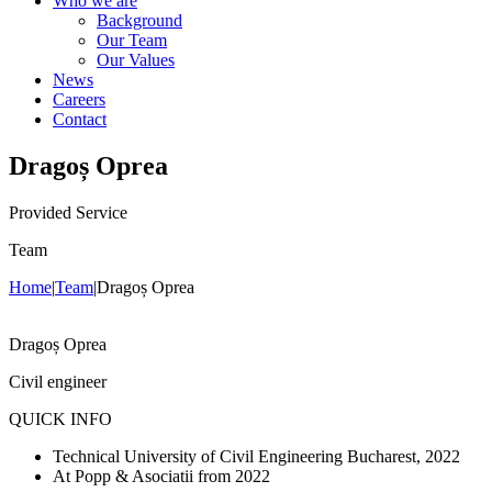
Who we are
Background
Our Team
Our Values
News
Careers
Contact
Dragoș Oprea
Provided Service
Team
Home
|
Team
|
Dragoș Oprea
Dragoș Oprea
Civil engineer
QUICK INFO
Technical University of Civil Engineering Bucharest, 2022
At Popp & Asociatii from 2022