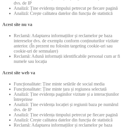
dvs. de IP
Analiză: Ține evidența timpului petrecut pe fiecare pagină
Analiză: Crește calitatea datelor din funcția de statistică
Acest site nu va
Reclamă: Adaptarea informațiilor și reclamelor pe baza
intereselor dvs. de exemplu conform conținuturilor vizitate
anterior. (În prezent nu folosim targeting cookie-uri sau
cookie-uri de semnalare)
Reclamă: Adună informații identificabile personal cum ar fi
numele sau locația
Acest site web va
Funcționalitate: Ține minte setările de social media
Funcționalitate: Ține minte țara și regiunea selectată
Analiză: Ține evidența paginilor vizitate și a interacțiunilor
întreprinse
Analiză: Ține evidența locației și regiunii baza pe numărul
dvs. de IP
Analiză: Ține evidența timpului petrecut pe fiecare pagină
Analiză: Crește calitatea datelor din funcția de statistică
Reclamă: Adaptarea informațiilor și reclamelor pe baza