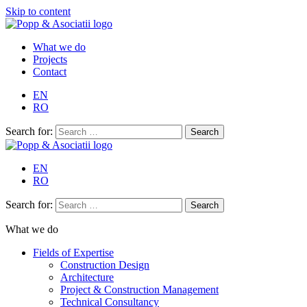
Skip to content
What we do
Projects
Contact
EN
RO
Search for:
EN
RO
Search for:
What we do
Fields of Expertise
Construction Design
Architecture
Project & Construction Management
Technical Consultancy