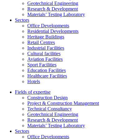
Geotechnical Engineering
Research & Development
Materials’ Testing Laboratory
Sectors
Office Developments
Residential Developments
Heritage Buildings
Retail Centres
Industrial Facilities
Cultural facilities
Aviation Facilities
Sport Facilities
Education Facilities
Healthcare Facilities
Hotels
Fields of expertise
Construction Design
Project & Construction Management
Technical Consultancy
Geotechnical Engineering
Research & Development
Materials’ Testing Laboratory
Sectors
Office Developments