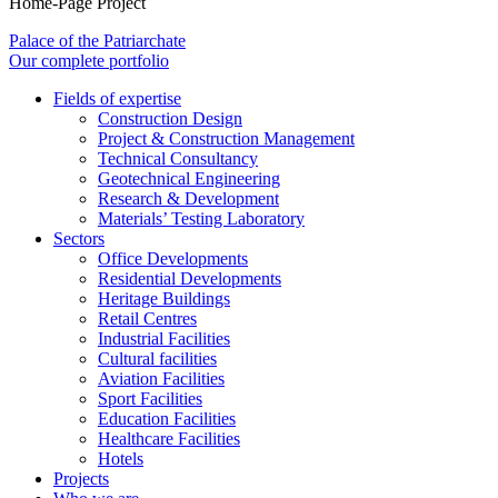
Home-Page Project
Palace of the Patriarchate
Our complete portfolio
Fields of expertise
Construction Design
Project & Construction Management
Technical Consultancy
Geotechnical Engineering
Research & Development
Materials’ Testing Laboratory
Sectors
Office Developments
Residential Developments
Heritage Buildings
Retail Centres
Industrial Facilities
Cultural facilities
Aviation Facilities
Sport Facilities
Education Facilities
Healthcare Facilities
Hotels
Projects