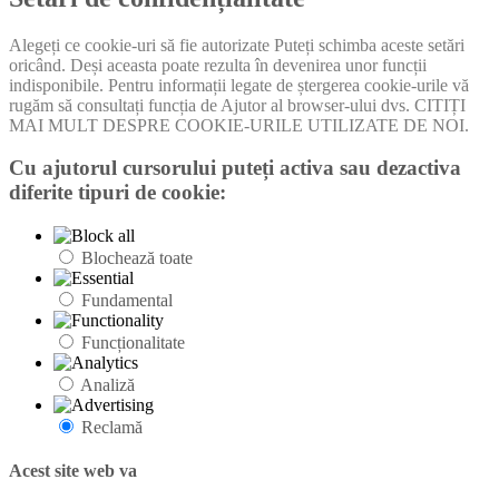
Alegeți ce cookie-uri să fie autorizate Puteți schimba aceste setări
oricând. Deși aceasta poate rezulta în devenirea unor funcții
indisponibile. Pentru informații legate de ștergerea cookie-urile vă
rugăm să consultați funcția de Ajutor al browser-ului dvs. CITIȚI
MAI MULT DESPRE COOKIE-URILE UTILIZATE DE NOI.
Cu ajutorul cursorului puteți activa sau dezactiva
diferite tipuri de cookie:
Blochează toate
Fundamental
Funcționalitate
Analiză
Reclamă
Acest site web va