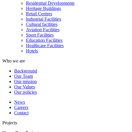
Residential Developments
Heritage Buildings
Retail Centres
Industrial Facilities
Cultural facilities
Aviation Facilities
Sport Facilities
Education Facilities
Healthcare Facilities
Hotels
Who we are
Background
Our Team
Our mission
Our Values
Our policies
News
Careers
Contact
Projects