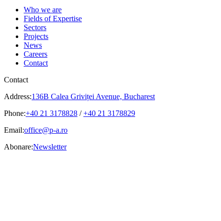
Who we are
Fields of Expertise
Sectors
Projects
News
Careers
Contact
Contact
Address:
136B Calea Griviței Avenue, Bucharest
Phone:
+40 21 3178828
/
+40 21 3178829
Email:
office@p-a.ro
Abonare:
Newsletter