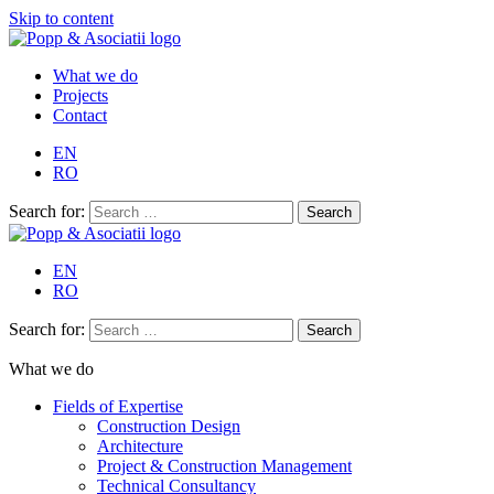
Skip to content
What we do
Projects
Contact
EN
RO
Search for:
EN
RO
Search for:
What we do
Fields of Expertise
Construction Design
Architecture
Project & Construction Management
Technical Consultancy