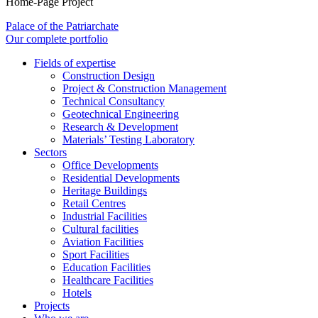
Home-Page Project
Palace of the Patriarchate
Our complete portfolio
Fields of expertise
Construction Design
Project & Construction Management
Technical Consultancy
Geotechnical Engineering
Research & Development
Materials’ Testing Laboratory
Sectors
Office Developments
Residential Developments
Heritage Buildings
Retail Centres
Industrial Facilities
Cultural facilities
Aviation Facilities
Sport Facilities
Education Facilities
Healthcare Facilities
Hotels
Projects