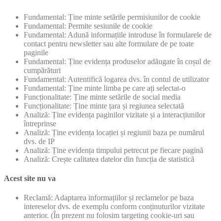
Fundamental: Ține minte setările permisiunilor de cookie
Fundamental: Permite sesiunile de cookie
Fundamental: Adună informațiile introduse în formularele de
contact pentru newsletter sau alte formulare de pe toate
paginile
Fundamental: Ține evidența produselor adăugate în coșul de
cumpărături
Fundamental: Autentifică logarea dvs. în contul de utilizator
Fundamental: Ține minte limba pe care ați selectat-o
Funcționalitate: Ține minte setările de social media
Funcționalitate: Ține minte țara și regiunea selectată
Analiză: Ține evidența paginilor vizitate și a interacțiunilor
întreprinse
Analiză: Ține evidența locației și regiunii baza pe numărul
dvs. de IP
Analiză: Ține evidența timpului petrecut pe fiecare pagină
Analiză: Crește calitatea datelor din funcția de statistică
Acest site nu va
Reclamă: Adaptarea informațiilor și reclamelor pe baza
intereselor dvs. de exemplu conform conținuturilor vizitate
anterior. (În prezent nu folosim targeting cookie-uri sau