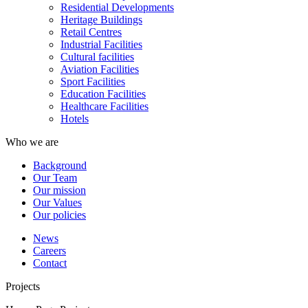
Residential Developments
Heritage Buildings
Retail Centres
Industrial Facilities
Cultural facilities
Aviation Facilities
Sport Facilities
Education Facilities
Healthcare Facilities
Hotels
Who we are
Background
Our Team
Our mission
Our Values
Our policies
News
Careers
Contact
Projects