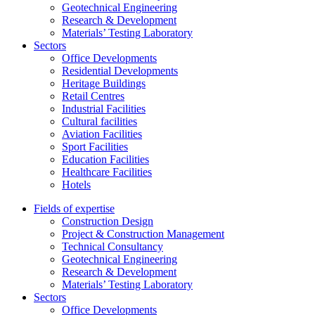
Geotechnical Engineering
Research & Development
Materials’ Testing Laboratory
Sectors
Office Developments
Residential Developments
Heritage Buildings
Retail Centres
Industrial Facilities
Cultural facilities
Aviation Facilities
Sport Facilities
Education Facilities
Healthcare Facilities
Hotels
Fields of expertise
Construction Design
Project & Construction Management
Technical Consultancy
Geotechnical Engineering
Research & Development
Materials’ Testing Laboratory
Sectors
Office Developments