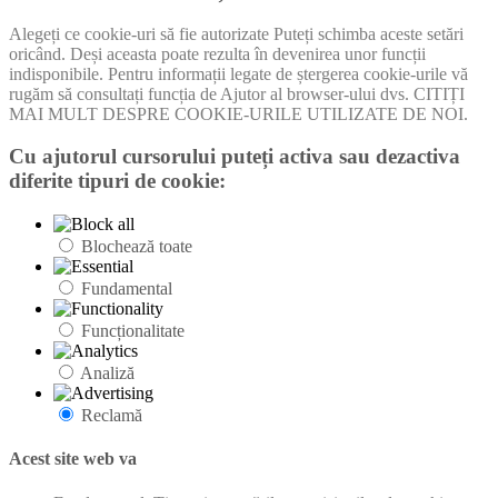
Alegeți ce cookie-uri să fie autorizate Puteți schimba aceste setări
oricând. Deși aceasta poate rezulta în devenirea unor funcții
indisponibile. Pentru informații legate de ștergerea cookie-urile vă
rugăm să consultați funcția de Ajutor al browser-ului dvs. CITIȚI
MAI MULT DESPRE COOKIE-URILE UTILIZATE DE NOI.
Cu ajutorul cursorului puteți activa sau dezactiva
diferite tipuri de cookie:
Blochează toate
Fundamental
Funcționalitate
Analiză
Reclamă
Acest site web va