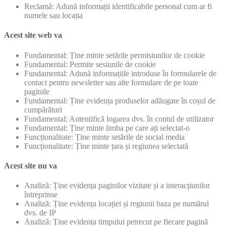
Reclamă: Adună informații identificabile personal cum ar fi
numele sau locația
Acest site web va
Fundamental: Ține minte setările permisiunilor de cookie
Fundamental: Permite sesiunile de cookie
Fundamental: Adună informațiile introduse în formularele de
contact pentru newsletter sau alte formulare de pe toate
paginile
Fundamental: Ține evidența produselor adăugate în coșul de
cumpărături
Fundamental: Autentifică logarea dvs. în contul de utilizator
Fundamental: Ține minte limba pe care ați selectat-o
Funcționalitate: Ține minte setările de social media
Funcționalitate: Ține minte țara și regiunea selectată
Acest site nu va
Analiză: Ține evidența paginilor vizitate și a interacțiunilor
întreprinse
Analiză: Ține evidența locației și regiunii baza pe numărul
dvs. de IP
Analiză: Ține evidența timpului petrecut pe fiecare pagină