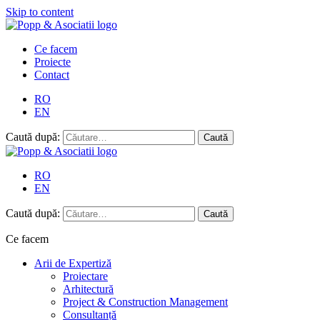
Skip to content
Ce facem
Proiecte
Contact
RO
EN
Caută după:
RO
EN
Caută după:
Ce facem
Arii de Expertiză
Proiectare
Arhitectură
Project & Construction Management
Consultanță