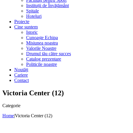
Facilități pentru Sport
Instituții de Învățământ
Spitale
Hoteluri
Proiecte
Cine suntem
Istoric
Cunoaște Echipa
Misiunea noastra
Valorile Noastre
Drumul tău către succes
Catalog prezentare
Politicile noastre
Noutăți
Cariere
Contact
Victoria Center (12)
Categorie
Home
|
Victoria Center (12)